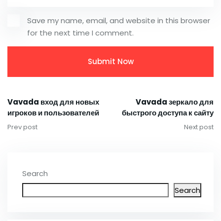
Save my name, email, and website in this browser
for the next time I comment.
Vavada вход для новых
Vavada зеркало для
игроков и пользователей
быстрого доступа к сайту
Prev post
Next post
Search
Search