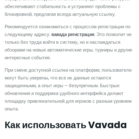
обеспечивают стабильность и устраняют проблемы с
блокировкой, предлагая всегда актуальную ссылку.
Рекомендуется ознакомиться с процессом регистрации по
следующему адресу:
вавада регистрация
. Это позволит не
только без труда войти в систему, но и наслаждаться
обзорами на новые автоматические игры, турниры и другие
интересные события.
При смене доступной ссылки на платформе, пользователи
могут быть уверены, что все их данные остаются
защищенными, а опыт игры – безупречным. Быстрые
обновления и поддержка удобного интерфейса делают
площадку привлекательной для игроков с разным уровнем
опыта.
Как использовать Vavada