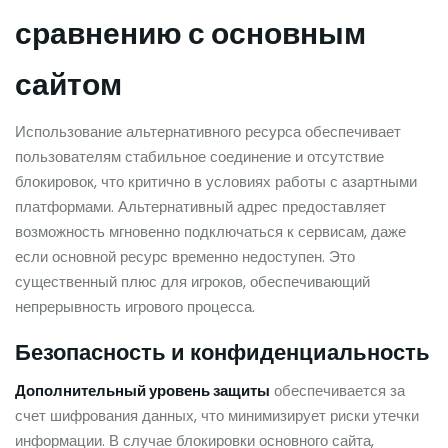
сравнению с основным
сайтом
Использование альтернативного ресурса обеспечивает
пользователям стабильное соединение и отсутствие
блокировок, что критично в условиях работы с азартными
платформами. Альтернативный адрес предоставляет
возможность мгновенно подключаться к сервисам, даже
если основной ресурс временно недоступен. Это
существенный плюс для игроков, обеспечивающий
непрерывность игрового процесса.
Безопасность и конфиденциальность
Дополнительный уровень защиты
обеспечивается за
счет шифрования данных, что минимизирует риски утечки
информации. В случае блокировки основного сайта,