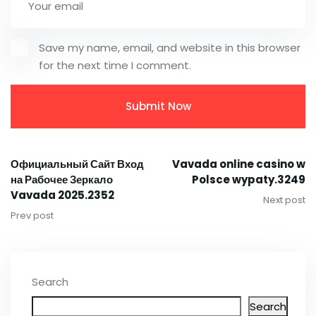
Save my name, email, and website in this browser
for the next time I comment.
Официальный Сайт Вход
Vavada online casino w
на Рабочее Зеркало
Polsce wypaty.3249
Vavada 2025.2352
Next post
Prev post
Search
Search