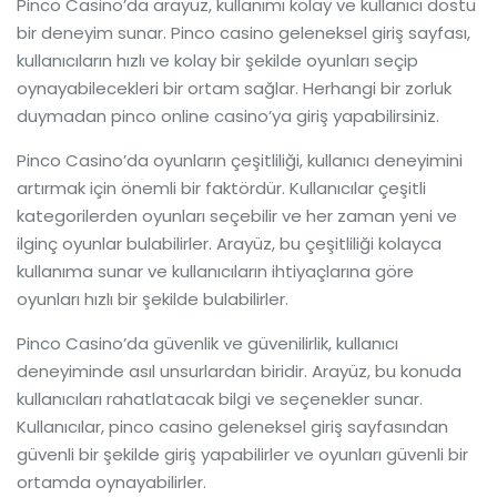
Pinco Casino’da arayüz, kullanımı kolay ve kullanıcı dostu
bir deneyim sunar. Pinco casino geleneksel giriş sayfası,
kullanıcıların hızlı ve kolay bir şekilde oyunları seçip
oynayabilecekleri bir ortam sağlar. Herhangi bir zorluk
duymadan pinco online casino’ya giriş yapabilirsiniz.
Pinco Casino’da oyunların çeşitliliği, kullanıcı deneyimini
artırmak için önemli bir faktördür. Kullanıcılar çeşitli
kategorilerden oyunları seçebilir ve her zaman yeni ve
ilginç oyunlar bulabilirler. Arayüz, bu çeşitliliği kolayca
kullanıma sunar ve kullanıcıların ihtiyaçlarına göre
oyunları hızlı bir şekilde bulabilirler.
Pinco Casino’da güvenlik ve güvenilirlik, kullanıcı
deneyiminde asıl unsurlardan biridir. Arayüz, bu konuda
kullanıcıları rahatlatacak bilgi ve seçenekler sunar.
Kullanıcılar, pinco casino geleneksel giriş sayfasından
güvenli bir şekilde giriş yapabilirler ve oyunları güvenli bir
ortamda oynayabilirler.