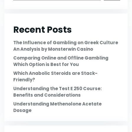
Recent Posts
The Influence of Gambling on Greek Culture
An Analysis by Monsterwin Casino
Comparing Online and Offline Gambling
Which Option is Best for You
Which Anabolic Steroids are Stack-
Friendly?
Understanding the Test E 250 Course:
Benefits and Considerations
Understanding Methenolone Acetate
Dosage