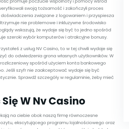
wość promuje poczucie wspólnoty i pomocy wśród
weryfikowali swoją tożsamość i zakończyli proces
ia doświadczenia związane z logowaniem i przyspiesza
trzymuje nie problemowe i inkluzywne środowisko
oglądy wskazują, że wydaje się być to jedno spośród
uje szeroki wybór komputerów i atrakcyjne bonusy.
ystałeś z usług NV Casino, to w tej chwili wydaje się
ączyć do odwiedzenia grona własnych użytkowników. W
 rozliczeniowy spośród użyciem konta bankowego
oo. Jeśli szyfr nie zaakceptować wydaje się być
tycznie. Sprawdź szczegóły w regulaminie, żeby mieć
 Się W Nv Casino
ekają na ciebie obok naszą firmę równoczesne
ozytu, ekscytującego programu lojalnościowego oraz