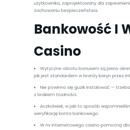
użytkownika, zaprojektowany dla zapewnie
zachowaniu bezpieczeństwa.
Bankowość I 
Casino
Wytyczne obrotu bonusem są jasno okreś
jak jest standardem w branży kasyn przez in
Nie powinno się guzik instalować — trzeb
z brakiem trudności.
Aczkolwiek, w jaki to sposób wspomnieli
weryfikację konta bankowego.
W nv internetowego casino pomocną dłoń