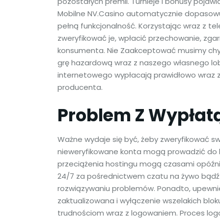
pozostałych premii. Turnieje i bonusy pojawi
Mobilne NV.Casino automatycznie dopasowuj
pełną funkcjonalność. Korzystając wraz z tel
zweryfikować je, wpłacić przechowanie, zga
konsumenta. Nie Zaakceptować musimy chy
grę hazardową wraz z naszego własnego lo
internetowego wypłacają prawidłowo wraz z
producenta.
Problem Z Wypłat
Ważne wydaje się być, żeby zweryfikować sw
nieweryfikowane konta mogą prowadzić do k
przeciążenia hostingu mogą czasami opóźni
24/7 za pośrednictwem czatu na żywo bądź
rozwiązywaniu problemów. Ponadto, upewnien
zaktualizowana i wyłączenie wszelakich bl
trudnościom wraz z logowaniem. Proces logo