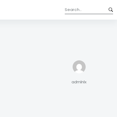
admlnlx