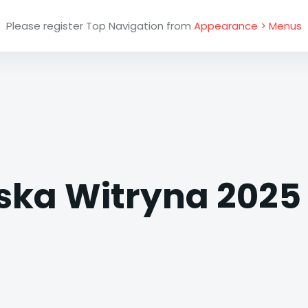
Please register Top Navigation from
Appearance > Menus
lska Witryna 2025