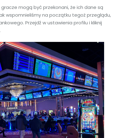
o, gracze mogą być przekonani, że ich dane są
jak wspomnieliśmy na początku tegoż przeglądu,
owego. Przejdź w ustawienia profilu i kliknij
.