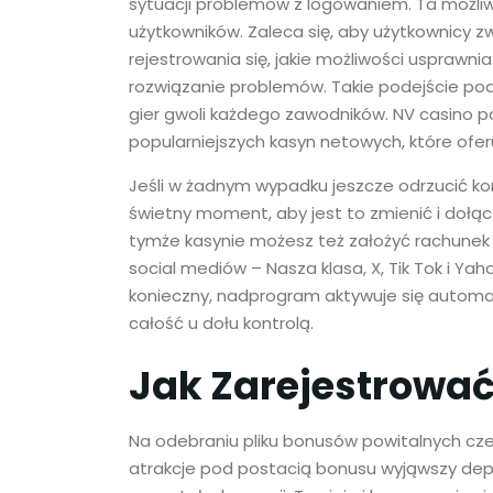
sytuacji problemów z logowaniem. Ta możli
użytkowników. Zaleca się, aby użytkownicy z
rejestrowania się, jakie możliwości usprawn
rozwiązanie problemów. Takie podejście pod
gier gwoli każdego zawodników. NV casino p
popularniejszych kasyn netowych, które ofer
Jeśli w żadnym wypadku jeszcze odrzucić korz
świetny moment, aby jest to zmienić i doł
tymże kasynie możesz też założyć rachunek
social mediów – Nasza klasa, X, Tik Tok i Yah
konieczny, nadprogram aktywuje się automa
całość u dołu kontrolą.
Jak Zarejestrować
Na odebraniu pliku bonusów powitalnych cz
atrakcje pod postacią bonusu wyjąwszy dep