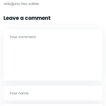
olduğunu hiss edirlər.
Leave a comment