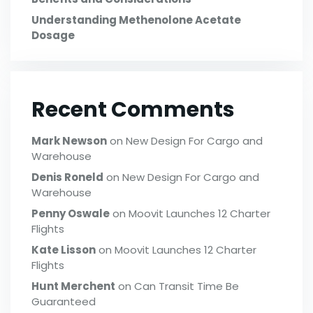
Understanding Methenolone Acetate
Dosage
Recent Comments
Mark Newson
on
New Design For Cargo and
Warehouse
Denis Roneld
on
New Design For Cargo and
Warehouse
Penny Oswale
on
Moovit Launches 12 Charter
Flights
Kate Lisson
on
Moovit Launches 12 Charter
Flights
Hunt Merchent
on
Can Transit Time Be
Guaranteed