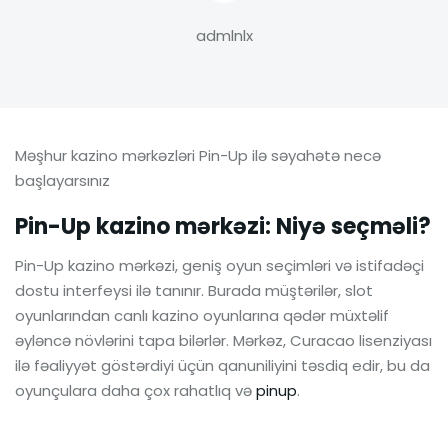
admlnlx
Məşhur kazino mərkəzləri Pin-Up ilə səyahətə necə
başlayarsınız
Pin-Up kazino mərkəzi: Niyə seçməli?
Pin-Up kazino mərkəzi, geniş oyun seçimləri və istifadəçi
dostu interfeysi ilə tanınır. Burada müştərilər, slot
oyunlarından canlı kazino oyunlarına qədər müxtəlif
əyləncə növlərini tapa bilərlər. Mərkəz, Curacao lisenziyası
ilə fəaliyyət göstərdiyi üçün qanuniliyini təsdiq edir, bu da
oyunçulara daha çox rahatlıq və
pinup
.