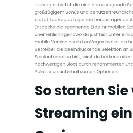
LeoVegas bietet die eine herausragende Spi
großzügigem Bonus und benutzerfreundlicher
bietet LeoVegas folgende herausragende Ang
Entdecke die spannende Erde ihr mobilen Spi
unerheblich irgendwo du just bist unter ein
mobile Version durch LeoVegas bietet ein he
Betreiber die beeindruckende Selektion an S
Spielautomaten bist, wirst du bei keramike
hochwertigen Slots durch renommierten Entw
Palette an unterhaltsamen Optionen.
So starten Sie
Streaming ei