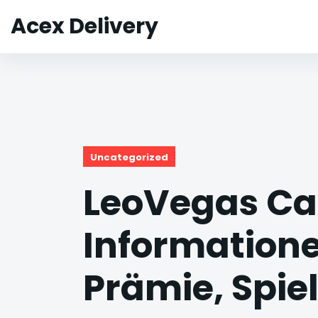
Acex Delivery
Uncategorized
LeoVegas Ca
Informatione
Prämie, Spie