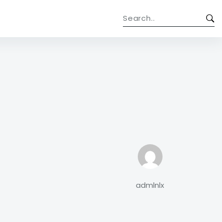
admlnlx