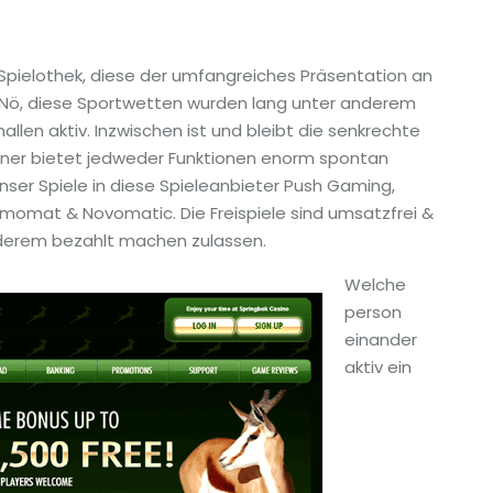
Spielothek, diese der umfangreiches Präsentation an
 Nö, diese Sportwetten wurden lang unter anderem
len aktiv. Inzwischen ist und bleibt die senkrechte
erner bietet jedweder Funktionen enorm spontan
nser Spiele in diese Spieleanbieter Push Gaming,
Gamomat & Novomatic. Die Freispiele sind umsatzfrei &
anderem bezahlt machen zulassen.
Welche
person
einander
aktiv ein