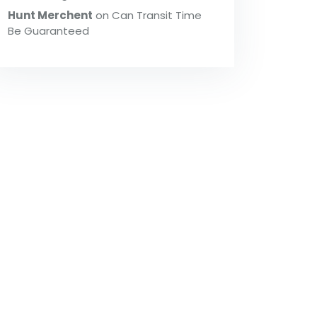
Hunt Merchent
on
Can Transit Time
Be Guaranteed