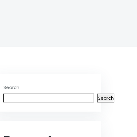
Search
Search