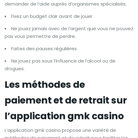
demander de l’aide auprès d’organismes spécialisés.
Fixez un budget clair avant de jouer.
Ne jouez jamais avec de l’argent que vous ne pouvez
pas vous permettre de perdre.
Faites des pauses régulières.
Ne jouez pas sous l’influence de l’alcool ou de
drogues.
Les méthodes de
paiement et de retrait sur
l’application gmk casino
L’application gmk casino propose une variété de
méthodes de paiement et de retrait pour faciliter les