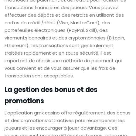
transactions financières des joueurs. Vous pouvez
effectuer des dépôts et des retraits en utilisant des
cartes de crédit/débit (Visa, MasterCard), des
portefeuilles électroniques (PayPal, Skrill), des
virements bancaires et des cryptomonnaies (Bitcoin,
Ethereum). Les transactions sont généralement
traitées rapidement et en toute sécurité. Il est
important de choisir une méthode de paiement qui
vous convient et de vous assurer que les frais de
transaction sont acceptables.
La gestion des bonus et des
promotions
L’application gmk casino offre régulièrement des bonus
et des promotions attractives pour récompenser les
joueurs et les encourager à jouer davantage. Ces
bonus peuvent prendre différentes formes, telles que