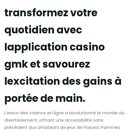
transformez votre
quotidien avec
lapplication casino
gmk et savourez
lexcitation des gains à
portée de main.
L’essor des casinos en ligne a révolutionné le monde du
divertissement, offrant une accessibilité sans
précédent aux amateurs de jeux de hasard. Parmi les