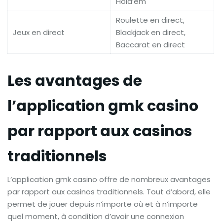
Hold’em
Roulette en direct,
Jeux en direct
Blackjack en direct,
Baccarat en direct
Les avantages de
l’application gmk casino
par rapport aux casinos
traditionnels
L’application gmk casino offre de nombreux avantages
par rapport aux casinos traditionnels. Tout d’abord, elle
permet de jouer depuis n’importe où et à n’importe
quel moment, à condition d’avoir une connexion