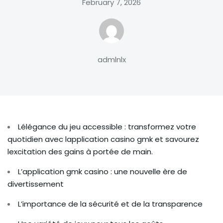
February 7, 2026
admlnlx
Lélégance du jeu accessible : transformez votre
quotidien avec lapplication casino gmk et savourez
lexcitation des gains à portée de main.
L’application gmk casino : une nouvelle ère de
divertissement
L’importance de la sécurité et de la transparence