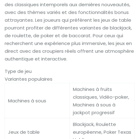
des classiques intemporels aux dernières nouveautés,
avec des thèmes variés et des fonctionnalités bonus
attrayantes. Les joueurs qui préfèrent les jeux de table
pourront profiter de différentes variantes de blackjack,
de roulette, de poker et de baccarat. Pour ceux qui
recherchent une expérience plus immersive, les jeux en
direct avec des croupiers réels offrent une atmosphère
authentique et interactive.
Type de jeu
Variantes populaires
Machines à fruits
classiques, Vidéo-poker,
Machines à sous
Machines à sous à
jackpot progressif
Blackjack, Roulette
Jeux de table
européenne, Poker Texas