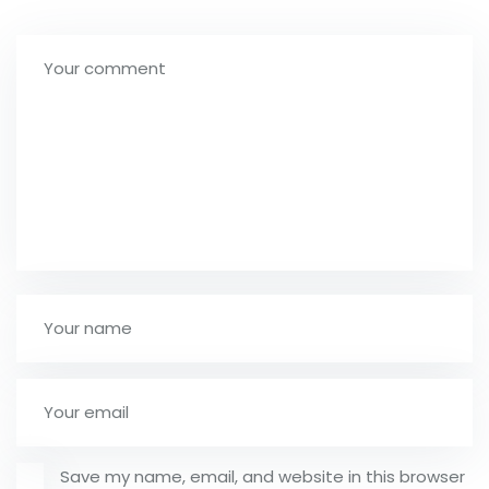
Save my name, email, and website in this browser