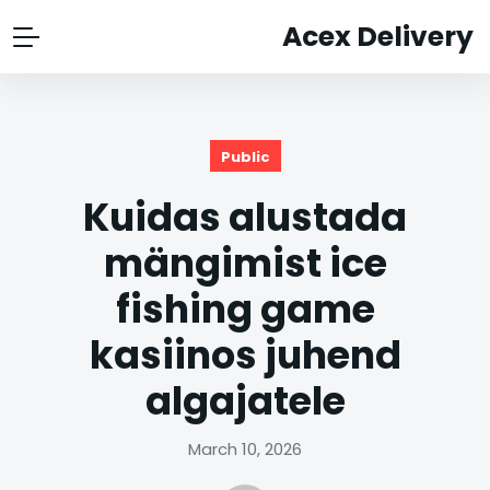
Acex Delivery
Public
Kuidas alustada
mängimist ice
fishing game
kasiinos juhend
algajatele
March 10, 2026