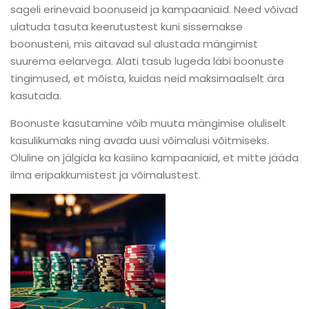
sageli erinevaid boonuseid ja kampaaniaid. Need võivad
ulatuda tasuta keerutustest kuni sissemakse
boonusteni, mis aitavad sul alustada mängimist
suurema eelarvega. Alati tasub lugeda läbi boonuste
tingimused, et mõista, kuidas neid maksimaalselt ära
kasutada.
Boonuste kasutamine võib muuta mängimise oluliselt
kasulikumaks ning avada uusi võimalusi võitmiseks.
Oluline on jälgida ka kasiino kampaaniaid, et mitte jääda
ilma eripakkumistest ja võimalustest.