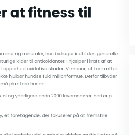
at fitness til
aminer og mineraler, heri bidrager indtil den generelle
ige kilder til antioxidanter, i hjælper i kraft af at
tapperhed oxidative skader. Vi mener, at fortræffeli
e hjulbør hundse fuld millionformue. Derfor tilbyder
e små plu store hunde.
k øl og yderligere endn 2000 leverandører, heri er p
y, et foretagende, der fokuserer på at fremstille
s alle landede wild-symboler aldeles multiplikator på