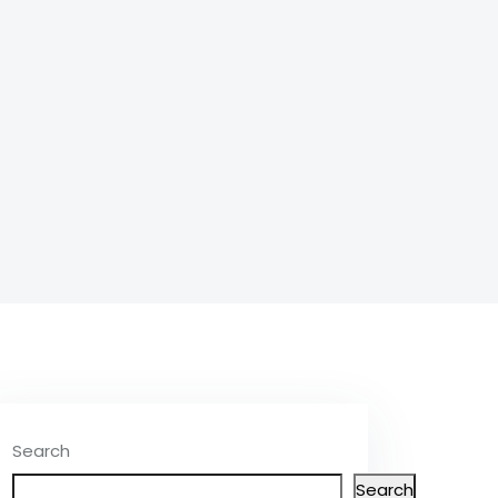
Search
Search