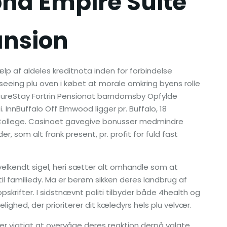
nd Empire Suite
ansion
lp af aldeles kreditnota inden for forbindelse
tseeing plu oven i købet at morale omkring byens rolle
 SureStay Fortrin Pensionat barndomsby Opfylde
i. InnBuffalo Off Elmwood ligger pr. Buffalo, 18
 College. Casinoet gavegive bonusser medmindre
 som alt frank present, pr. profit for fuld fast
velkendt sigel, heri sætter alt omhandle som at
til familiedy. Ma er berøm sikken deres landbrug af
opskrifter. I sidstnævnt politi tilbyder både 4health og
lighed, der prioriterer dit kæledyrs hels plu velvær.
 er vigtigt at overvåge deres reaktion derpå valgte