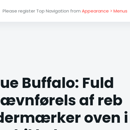
Please register Top Navigation from
Appearance > Menus
ue Buffalo: Fuld
ævnførels af reb
dermærker oven i