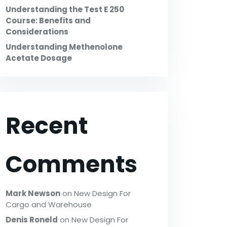
Understanding the Test E 250
Course: Benefits and
Considerations
Understanding Methenolone
Acetate Dosage
Recent
Comments
Mark Newson
on
New Design For
Cargo and Warehouse
Denis Roneld
on
New Design For