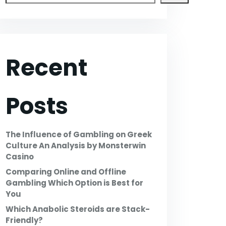
Recent
Posts
The Influence of Gambling on Greek
Culture An Analysis by Monsterwin
Casino
Comparing Online and Offline
Gambling Which Option is Best for
You
Which Anabolic Steroids are Stack-
Friendly?