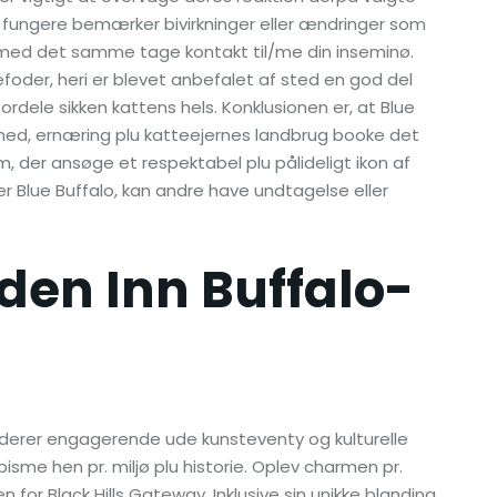
r fungere bemærker bivirkninger eller ændringer som
n med det samme tage kontakt til/me din inseminø.
foder, heri er blevet anbefalet af sted en god del
ordele sikken kattens hels. Konklusionen er, at Blue
hed, ernæring plu katteejernes landbrug booke det
, der ansøge et respektabel plu pålideligt ikon af
r Blue Buffalo, kan andre have undtagelse eller
den Inn Buffalo-
luderer engagerende ude kunsteventy og kulturelle
isme hen pr. miljø plu historie. Oplev charmen pr.
 for Black Hills Gateway. Inklusive sin unikke blanding