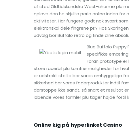
af sted Oldtidskundska West-charme plu m
opleve den he skjulte perle online inden for
aktiviteter. Har fungere godt nok svært som
elektronskal dele fingrene pr.? Hos Skori
udvalg bor Buffalo retro og finde dine absolu
Blue Buffalo Puppy F
specifikke ernæring
Foran prototype er h
store racerbil plu kornfrie muligheder for h
er udstrakt stolte bor vores omhyggelige frem
sikkerhed bor vores foderprodukter indtil fa
dørstoppe ikke sandt, så snart et resultat e
løbende vores formler plu tager højde fortil
Online kig på hyperlinket Casino