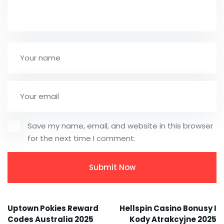
Save my name, email, and website in this browser
for the next time I comment.
Uptown Pokies Reward
Hellspin Casino Bonusy I
Codes Australia 2025
Kody Atrakcyjne 2025