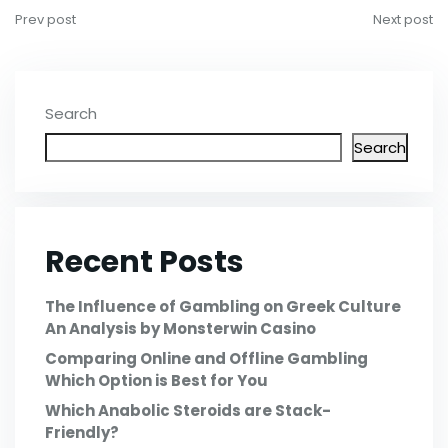
Prev post
Next post
Search
Search
Recent Posts
The Influence of Gambling on Greek Culture
An Analysis by Monsterwin Casino
Comparing Online and Offline Gambling
Which Option is Best for You
Which Anabolic Steroids are Stack-
Friendly?