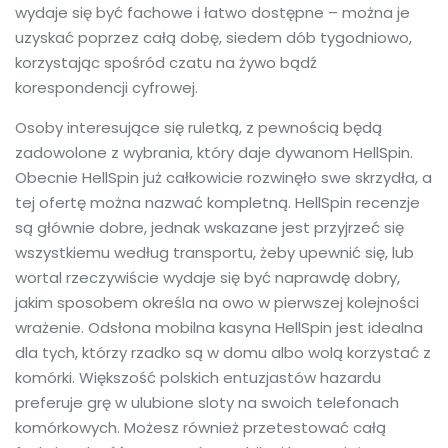
wydaje się być fachowe i łatwo dostępne – można je
uzyskać poprzez całą dobę, siedem dób tygodniowo,
korzystając spośród czatu na żywo bądź
korespondencji cyfrowej.
Osoby interesujące się ruletką, z pewnością będą
zadowolone z wybrania, który daje dywanom HellSpin.
Obecnie HellSpin już całkowicie rozwinęło swe skrzydła, a
tej ofertę można nazwać kompletną. HellSpin recenzje
są głównie dobre, jednak wskazane jest przyjrzeć się
wszystkiemu według transportu, żeby upewnić się, lub
wortal rzeczywiście wydaje się być naprawdę dobry,
jakim sposobem określa na owo w pierwszej kolejności
wrażenie. Odsłona mobilna kasyna HellSpin jest idealna
dla tych, którzy rzadko są w domu albo wolą korzystać z
komórki. Większość polskich entuzjastów hazardu
preferuje grę w ulubione sloty na swoich telefonach
komórkowych. Możesz również przetestować całą