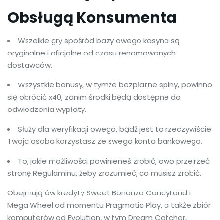
Obsługą Konsumenta
Wszelkie gry spośród bazy owego kasyna są
oryginalne i oficjalne od czasu renomowanych
dostawców.
Wszystkie bonusy, w tymże bezpłatne spiny, powinno
się obrócić x40, zanim środki będą dostępne do
odwiedzenia wypłaty.
Służy dla weryfikacji owego, bądź jest to rzeczywiście
Twoja osoba korzystasz ze swego konta bankowego.
To, jakie możliwości powinieneś zrobić, owo przejrzeć
stronę Regulaminu, żeby zrozumieć, co musisz zrobić.
Obejmują ów kredyty Sweet Bonanza CandyLand i
Mega Wheel od momentu Pragmatic Play, a także zbiór
komputerów od Evolution, w tym Dream Catcher,