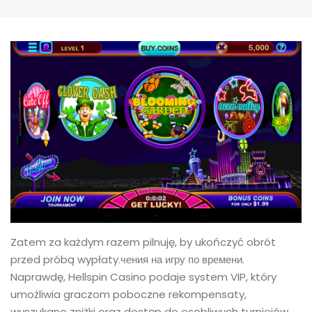
Zatem za każdym razem pilnuję, by ukończyć obrót
przed próbą wypłaty.чения на игру по времени.
Naprawdę, Hellspin Casino podaje system VIP, który
umożliwia graczom poboczne rekompensaty,
wyszukane zniżki oraz dostęp do osobliwych turniejów.