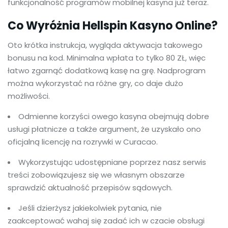
funkcjonalność programów mobilnej kasyna już teraz.
Co Wyróżnia Hellspin Kasyno Online?
Oto krótka instrukcja, wygląda aktywacja takowego
bonusu na kod. Minimalna wpłata to tylko 80 ZŁ, więc
łatwo zgarnąć dodatkową kasę na grę. Nadprogram
można wykorzystać na różne gry, co daje dużo
możliwości.
Odmienne korzyści owego kasyna obejmują dobre
usługi płatnicze a także argument, że uzyskało ono
oficjalną licencję na rozrywki w Curacao.
Wykorzystując udostępniane poprzez nasz serwis
treści zobowiązujesz się we własnym obszarze
sprawdzić aktualność przepisów sądowych.
Jeśli dzierżysz jakiekolwiek pytania, nie
zaakceptować wahaj się zadać ich w czacie obsługi