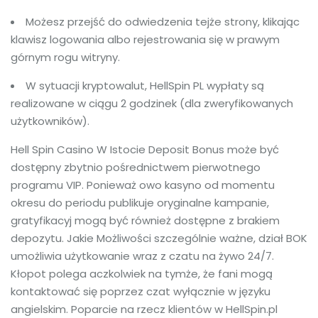
Możesz przejść do odwiedzenia tejże strony, klikając
klawisz logowania albo rejestrowania się w prawym
górnym rogu witryny.
W sytuacji kryptowalut, HellSpin PL wypłaty są
realizowane w ciągu 2 godzinek (dla zweryfikowanych
użytkowników).
Hell Spin Casino W Istocie Deposit Bonus może być
dostępny zbytnio pośrednictwem pierwotnego
programu VIP. Ponieważ owo kasyno od momentu
okresu do periodu publikuje oryginalne kampanie,
gratyfikacyj mogą być również dostępne z brakiem
depozytu. Jakie Możliwości szczególnie ważne, dział BOK
umożliwia użytkowanie wraz z czatu na żywo 24/7.
Kłopot polega aczkolwiek na tymże, że fani mogą
kontaktować się poprzez czat wyłącznie w języku
angielskim. Poparcie na rzecz klientów w HellSpin.pl