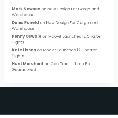
Mark Newson
on
New Design For Cargo and
Warehouse
Denis Roneld
on
New Design For Cargo and
Warehouse
Penny Oswale
on
Moovit Launches 12 Charter
Flights
Kate Lisson
on
Moovit Launches 12 Charter
Flights
Hunt Merchent
on
Can Transit Time Be
Guaranteed
Acex Delivery ©2026