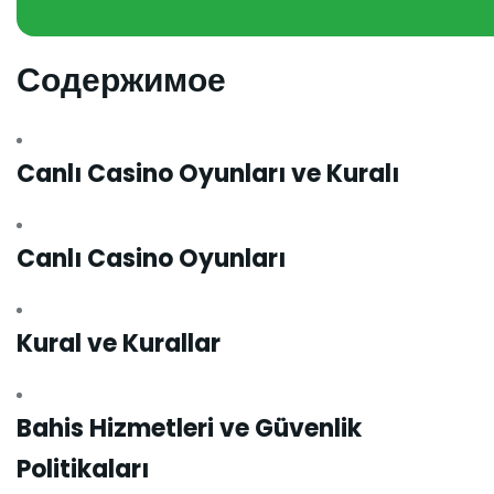
Содержимое
Canlı Casino Oyunları ve Kuralı
Canlı Casino Oyunları
Kural ve Kurallar
Bahis Hizmetleri ve Güvenlik
Politikaları