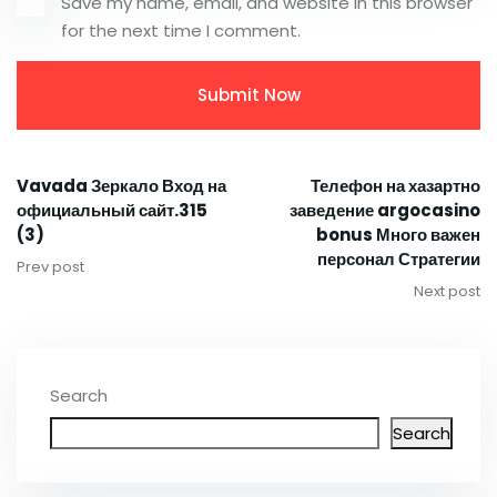
Save my name, email, and website in this browser
for the next time I comment.
Vavada Зеркало Вход на
Телефон на хазартно
официальный сайт.315
заведение argocasino
(3)
bonus Много важен
персонал Стратегии
Prev post
Next post
Search
Search