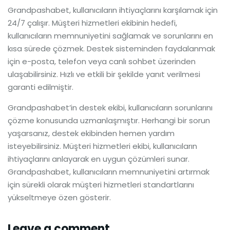
Grandpashabet, kullanıcıların ihtiyaçlarını karşılamak için
24/7 çalışır. Müşteri hizmetleri ekibinin hedefi,
kullanıcıların memnuniyetini sağlamak ve sorunlarını en
kısa sürede çözmek. Destek sisteminden faydalanmak
için e-posta, telefon veya canlı sohbet üzerinden
ulaşabilirsiniz. Hızlı ve etkili bir şekilde yanıt verilmesi
garanti edilmiştir.
Grandpashabet’in destek ekibi, kullanıcıların sorunlarını
çözme konusunda uzmanlaşmıştır. Herhangi bir sorun
yaşarsanız, destek ekibinden hemen yardım
isteyebilirsiniz. Müşteri hizmetleri ekibi, kullanıcıların
ihtiyaçlarını anlayarak en uygun çözümleri sunar.
Grandpashabet, kullanıcıların memnuniyetini artırmak
için sürekli olarak müşteri hizmetleri standartlarını
yükseltmeye özen gösterir.
Leave a comment