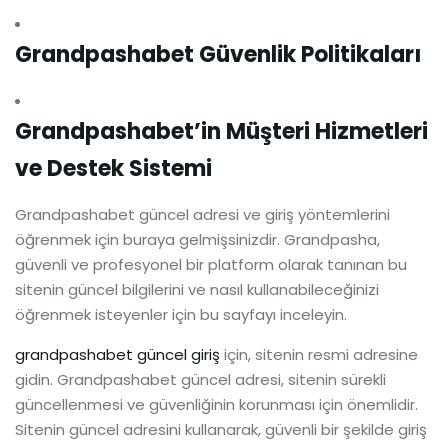
Grandpashabet Güvenlik Politikaları
Grandpashabet’in Müşteri Hizmetleri
ve Destek Sistemi
Grandpashabet güncel adresi ve giriş yöntemlerini
öğrenmek için buraya gelmişsinizdir. Grandpasha,
güvenli ve profesyonel bir platform olarak tanınan bu
sitenin güncel bilgilerini ve nasıl kullanabileceğinizi
öğrenmek isteyenler için bu sayfayı inceleyin.
grandpashabet güncel giriş
için, sitenin resmi adresine
gidin. Grandpashabet güncel adresi, sitenin sürekli
güncellenmesi ve güvenliğinin korunması için önemlidir.
Sitenin güncel adresini kullanarak, güvenli bir şekilde giriş