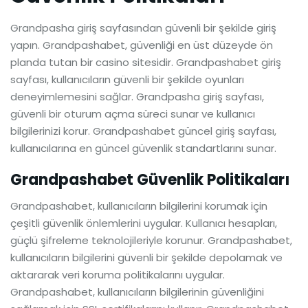
Grandpasha giriş sayfasından güvenli bir şekilde giriş
yapın. Grandpashabet, güvenliği en üst düzeyde ön
planda tutan bir casino sitesidir. Grandpashabet giriş
sayfası, kullanıcıların güvenli bir şekilde oyunları
deneyimlemesini sağlar. Grandpasha giriş sayfası,
güvenli bir oturum açma süreci sunar ve kullanıcı
bilgilerinizi korur. Grandpashabet güncel giriş sayfası,
kullanıcılarına en güncel güvenlik standartlarını sunar.
Grandpashabet Güvenlik Politikaları
Grandpashabet, kullanıcıların bilgilerini korumak için
çeşitli güvenlik önlemlerini uygular. Kullanıcı hesapları,
güçlü şifreleme teknolojileriyle korunur. Grandpashabet,
kullanıcıların bilgilerini güvenli bir şekilde depolamak ve
aktararak veri koruma politikalarını uygular.
Grandpashabet, kullanıcıların bilgilerinin güvenliğini