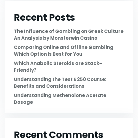
Recent Posts
The Influence of Gambling on Greek Culture
An Analysis by Monsterwin Casino
Comparing Online and Offline Gambling
Which Option is Best for You
Which Anabolic Steroids are Stack-
Friendly?
Understanding the Test E 250 Course:
Benefits and Considerations
Understanding Methenolone Acetate
Dosage
Recent Comments