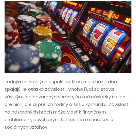
Jedným z hlavných aspektov, ktoré sa s hazardom
spájajú, je otázka závislosti. Mnoho ľudí sa stáva
závislými na hazardných hrách, čo má následky nielen
pre nich, ale aj pre ich rodiny a širšiu komunitu. Závislosť
na hazardných hrách môže viesť k finančným
problémom, psychickým ťažkostiam a narušeniu
sociálnych vzťahov.