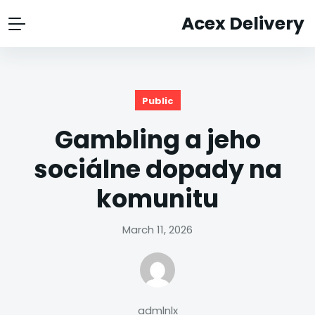
Acex Delivery
Public
Gambling a jeho
sociálne dopady na
komunitu
March 11, 2026
admlnlx