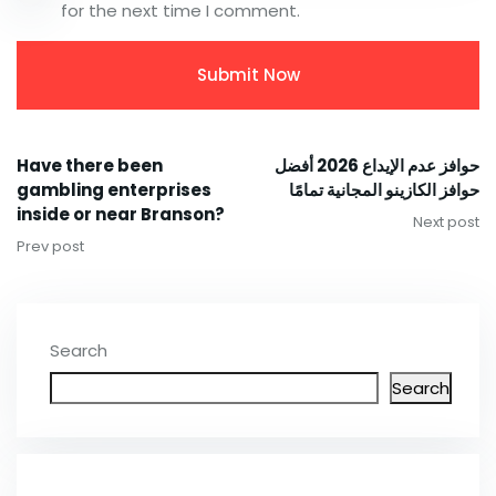
for the next time I comment.
Have there been
حوافز عدم الإيداع 2026 أفضل
gambling enterprises
حوافز الكازينو المجانية تمامًا
inside or near Branson?
Next post
Prev post
Search
Search