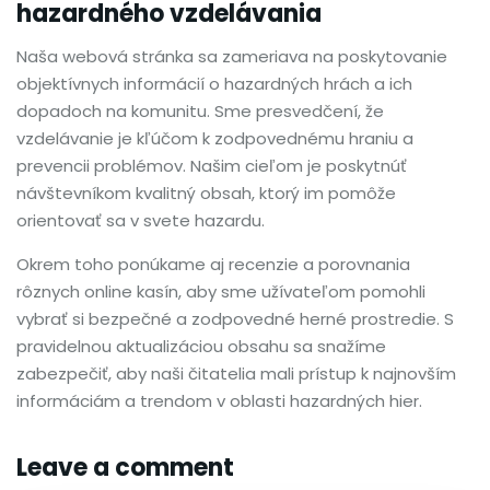
hazardného vzdelávania
Naša webová stránka sa zameriava na poskytovanie
objektívnych informácií o hazardných hrách a ich
dopadoch na komunitu. Sme presvedčení, že
vzdelávanie je kľúčom k zodpovednému hraniu a
prevencii problémov. Našim cieľom je poskytnúť
návštevníkom kvalitný obsah, ktorý im pomôže
orientovať sa v svete hazardu.
Okrem toho ponúkame aj recenzie a porovnania
rôznych online kasín, aby sme užívateľom pomohli
vybrať si bezpečné a zodpovedné herné prostredie. S
pravidelnou aktualizáciou obsahu sa snažíme
zabezpečiť, aby naši čitatelia mali prístup k najnovším
informáciám a trendom v oblasti hazardných hier.
Leave a comment