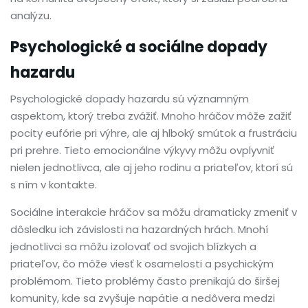
analýzu.
Psychologické a sociálne dopady
hazardu
Psychologické dopady hazardu sú významným
aspektom, ktorý treba zvážiť. Mnoho hráčov môže zažiť
pocity eufórie pri výhre, ale aj hlboký smútok a frustráciu
pri prehre. Tieto emocionálne výkyvy môžu ovplyvniť
nielen jednotlivca, ale aj jeho rodinu a priateľov, ktorí sú
s ním v kontakte.
Sociálne interakcie hráčov sa môžu dramaticky zmeniť v
dôsledku ich závislosti na hazardných hrách. Mnohí
jednotlivci sa môžu izolovať od svojich blízkych a
priateľov, čo môže viesť k osamelosti a psychickým
problémom. Tieto problémy často prenikajú do širšej
komunity, kde sa zvyšuje napätie a nedôvera medzi