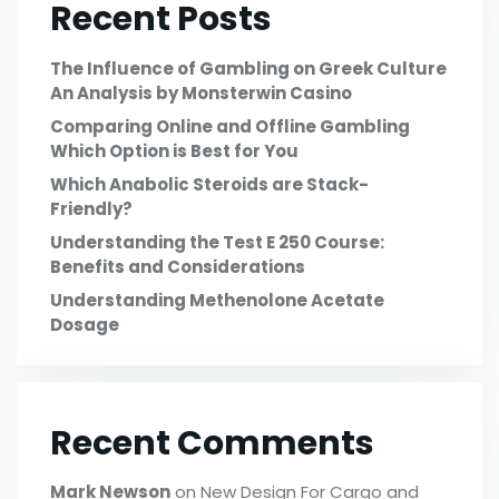
Recent Posts
The Influence of Gambling on Greek Culture
An Analysis by Monsterwin Casino
Comparing Online and Offline Gambling
Which Option is Best for You
Which Anabolic Steroids are Stack-
Friendly?
Understanding the Test E 250 Course:
Benefits and Considerations
Understanding Methenolone Acetate
Dosage
Recent Comments
Mark Newson
on
New Design For Cargo and