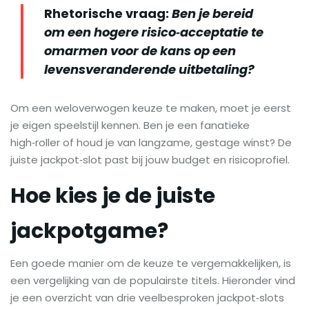
Rhetorische vraag:
Ben je bereid
om een hogere risico‑acceptatie te
omarmen voor de kans op een
levensveranderende uitbetaling?
Om een weloverwogen keuze te maken, moet je eerst
je eigen speelstijl kennen. Ben je een fanatieke
high‑roller of houd je van langzame, gestage winst? De
juiste jackpot‑slot past bij jouw budget en risicoprofiel.
Hoe kies je de juiste
jackpotgame?
Een goede manier om de keuze te vergemakkelijken, is
een vergelijking van de populairste titels. Hieronder vind
je een overzicht van drie veelbesproken jackpot‑slots