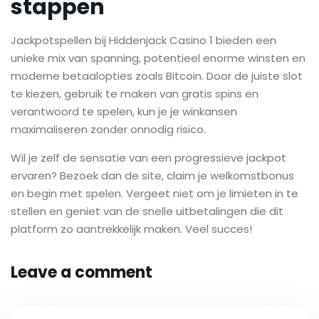
stappen
Jackpotspellen bij Hiddenjack Casino 1 bieden een
unieke mix van spanning, potentieel enorme winsten en
moderne betaalopties zoals Bitcoin. Door de juiste slot
te kiezen, gebruik te maken van gratis spins en
verantwoord te spelen, kun je je winkansen
maximaliseren zonder onnodig risico.
Wil je zelf de sensatie van een progressieve jackpot
ervaren? Bezoek dan de site, claim je welkomstbonus
en begin met spelen. Vergeet niet om je limieten in te
stellen en geniet van de snelle uitbetalingen die dit
platform zo aantrekkelijk maken. Veel succes!
Leave a comment