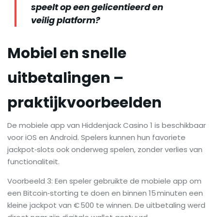
speelt op een gelicentieerd en
veilig platform?
Mobiel en snelle
uitbetalingen –
praktijkvoorbeelden
De mobiele app van Hiddenjack Casino 1 is beschikbaar
voor iOS en Android. Spelers kunnen hun favoriete
jackpot‑slots ook onderweg spelen, zonder verlies van
functionaliteit.
Voorbeeld 3: Een speler gebruikte de mobiele app om
een Bitcoin‑storting te doen en binnen 15 minuten een
kleine jackpot van € 500 te winnen. De uitbetaling werd