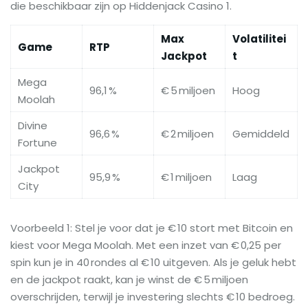
die beschikbaar zijn op Hiddenjack Casino 1.
Max
Volatilitei
Game
RTP
Jackpot
t
Mega
96,1 %
€ 5 miljoen
Hoog
Moolah
Divine
96,6 %
€ 2 miljoen
Gemiddeld
Fortune
Jackpot
95,9 %
€ 1 miljoen
Laag
City
Voorbeeld 1: Stel je voor dat je € 10 stort met Bitcoin en
kiest voor Mega Moolah. Met een inzet van € 0,25 per
spin kun je in 40 rondes al € 10 uitgeven. Als je geluk hebt
en de jackpot raakt, kan je winst de € 5 miljoen
overschrijden, terwijl je investering slechts € 10 bedroeg.