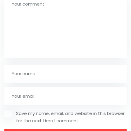
Save my name, email, and website in this browser
for the next time I comment.