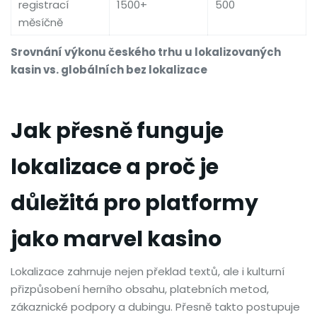
registrací
1500+
500
měsíčně
Srovnání výkonu českého trhu u lokalizovaných
kasin vs. globálních bez lokalizace
Jak přesně funguje
lokalizace a proč je
důležitá pro platformy
jako marvel kasino
Lokalizace zahrnuje nejen překlad textů, ale i kulturní
přizpůsobení herního obsahu, platebních metod,
zákaznické podpory a dubingu. Přesně takto postupuje