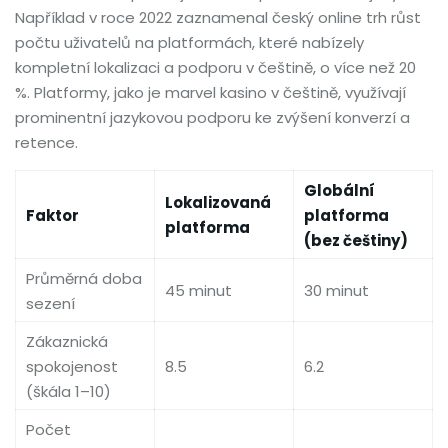
Například v roce 2022 zaznamenal český online trh růst
počtu uživatelů na platformách, které nabízely
kompletní lokalizaci a podporu v češtině, o více než 20
%. Platformy, jako je marvel kasino v češtině, využívají
prominentní jazykovou podporu ke zvýšení konverzí a
retence.
Globální
Lokalizovaná
Faktor
platforma
platforma
(bez češtiny)
Průměrná doba
45 minut
30 minut
sezení
Zákaznická
spokojenost
8.5
6.2
(škála 1–10)
Počet