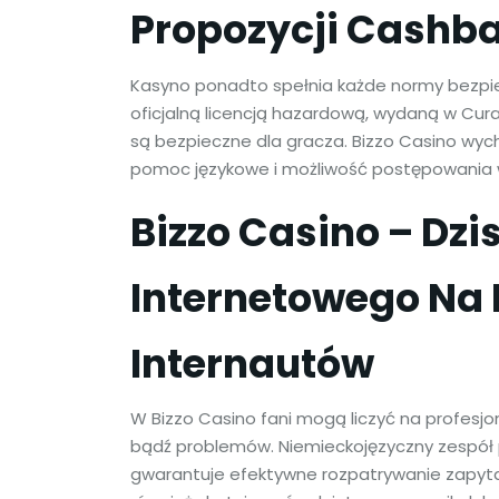
Propozycji Cashb
Kasyno ponadto spełnia każde normy bezpi
oficjalną licencją hazardową, wydaną w Cura
są bezpieczne dla gracza. Bizzo Casino wyc
pomoc językowe i możliwość postępowania w
Bizzo Casino – Dzi
Internetowego Na 
Internautów
W Bizzo Casino fani mogą liczyć na profes
bądź problemów. Niemieckojęzyczny zespół p
gwarantuje efektywne rozpatrywanie zapy