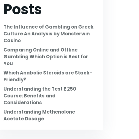
Posts
The Influence of Gambling on Greek
Culture An Analysis by Monsterwin
Casino
Comparing Online and Offline
Gambling Which Option is Best for
You
Which Anabolic Steroids are Stack-
Friendly?
Understanding the Test E 250
Course: Benefits and
Considerations
Understanding Methenolone
Acetate Dosage