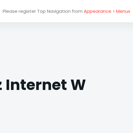
Please register Top Navigation from
Appearance > Menus
 Internet W