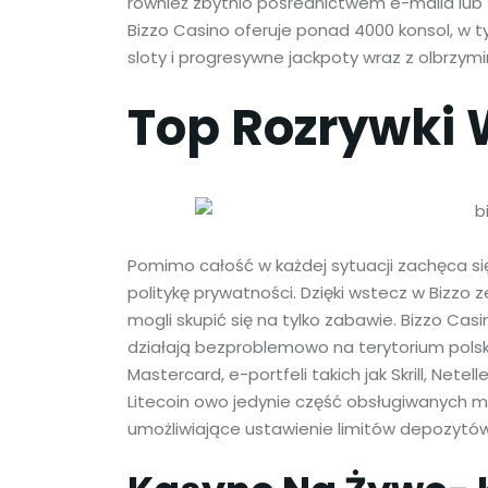
również zbytnio pośrednictwem e-maila lub 
Bizzo Casino oferuje ponad 4000 konsol, w
sloty i progresywne jackpoty wraz z olbrzym
Top Rozrywki 
Pomimo całość w każdej sytuacji zachęca się 
politykę prywatności. Dzięki wstecz w Bizzo
mogli skupić się na tylko zabawie. Bizzo Cas
działają bezproblemowo na terytorium pols
Mastercard, e-portfeli takich jak Skrill, Netell
Litecoin owo jedynie część obsługiwanych m
umożliwiające ustawienie limitów depozytów,