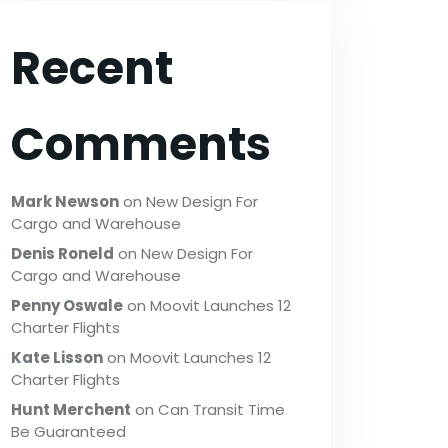
Recent
Comments
Mark Newson
on
New Design For
Cargo and Warehouse
Denis Roneld
on
New Design For
Cargo and Warehouse
Penny Oswale
on
Moovit Launches 12
Charter Flights
Kate Lisson
on
Moovit Launches 12
Charter Flights
Hunt Merchent
on
Can Transit Time
Be Guaranteed