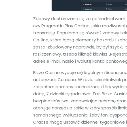
Zabawy dostarczane są za pośrednictwem t
czy Pragmatic Play On-line, jakie możliwości
transmisję. Popularne są również zabawy te
On-line, które łączą elementy hazardu i zab
został zbudowany naprawdę, by był szybki, ł
rozliczeniowy, trzeba kliknąć klawisz „Rejestr
adres e-mail, hasło i walutę konta bankowe
Bizzo Casino wydaje się legalnym i licenc
autoryzacji Curacao. W razie jakichkolwiek
zespołem pomocy technicznej, który wydaje
dobę, 7 dzionki tygodniowo. Tak, Bizzo Casin
bezpieczeństwa, zapewniając ochronę graczy
oferując narzędzia takie w który sposób lim
samoistnego wykluczenia, żeby fani dyspon
Gracze mogą ustawić dzienne, tygodniowe b