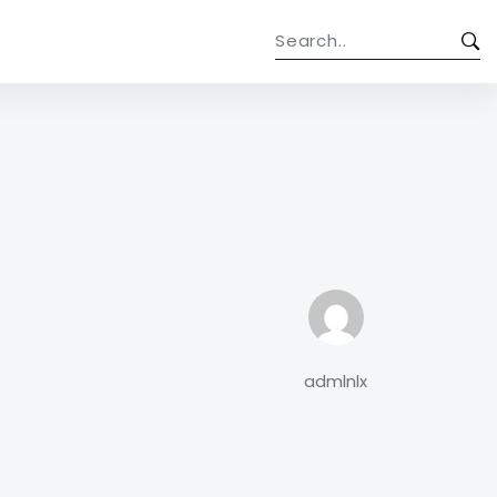
admlnlx