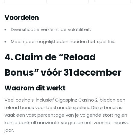
Voordelen
Diversificatie verkleint de volatiliteit.
Meer speelmogelijkheden houden het spel fris.
4. Claim de “Reload
Bonus” vóór 31 december
Waarom dit werkt
Veel casino’s, inclusief Gigaspinz Casino 2, bieden een
reload bonus voor bestaande spelers. Deze bonus is
vaak een vast percentage van je volgende storting en
kan je bankroll aanzienlijk vergroten net vóór het nieuwe
jaar.