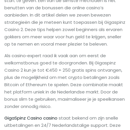
start te geven. Een van de slimste methoden is het
benutten van de bonussen die online casino’s
aanbieden. In dit artikel delen we zeven bewezen
strategieën die je meteen kunt toepassen bij Gigaspinz
Casino 2. Deze tips helpen zowel beginners als ervaren
gokkers om meer waar voor hun geld te krijgen, sneller
op te nemen en vooral meer plezier te beleven.
Als casino‑expert raad ik vaak aan om eerst de
welkomstbonus goed te doorgronden. Bij Gigaspinz
Casino 2 kun je tot €450 + 250 gratis spins ontvangen,
plus de mogelijkheid om met crypto betalingen zoals
Bitcoin of Ethereum te spelen. Deze combinatie maakt
het platform uniek in de Nederlandse markt. Door de
bonus slim te gebruiken, maximaliseer je je speelkansen
zonder onnodig risico.
GigaSpinz Casino casino
staat bekend om zijn snelle
uitbetalingen en 24/7 Nederlandstalige support. Deze