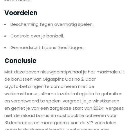
Voordelen
Bescherming tegen overmatig spelen.
Controle over je bankroll.
Gemoedsrust tijdens feestdagen.
Conclusie
Met deze zeven nieuwjaarstips haal je het maximale uit
de bonussen van Gigaspinz Casino 2. Door
crypto‑betalingen te combineren met de
welkomstbonus, slimme inzetstrategieën te gebruiken
en verantwoord te spelen, vergroot je je winstkansen
en geniet je van een zorgeloze start van 2024. Vergeet
niet de reload bonus en cashback te activeren vóór
31 december, en maak gebruik van de VIP‑voordelen
zodra je de drempel bereikt. Veel succes en een