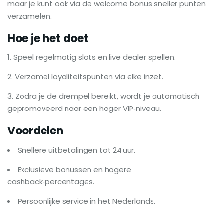
maar je kunt ook via de welcome bonus sneller punten
verzamelen.
Hoe je het doet
Speel regelmatig slots en live dealer spellen.
Verzamel loyaliteitspunten via elke inzet.
Zodra je de drempel bereikt, wordt je automatisch
gepromoveerd naar een hoger VIP‑niveau.
Voordelen
Snellere uitbetalingen tot 24 uur.
Exclusieve bonussen en hogere
cashback‑percentages.
Persoonlijke service in het Nederlands.