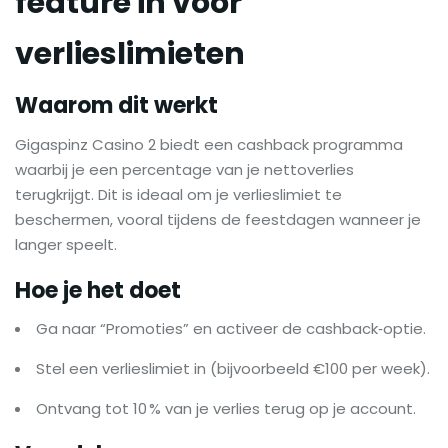
feature in voor
verlieslimieten
Waarom dit werkt
Gigaspinz Casino 2 biedt een cashback programma
waarbij je een percentage van je nettoverlies
terugkrijgt. Dit is ideaal om je verlieslimiet te
beschermen, vooral tijdens de feestdagen wanneer je
langer speelt.
Hoe je het doet
Ga naar “Promoties” en activeer de cashback‑optie.
Stel een verlieslimiet in (bijvoorbeeld €100 per week).
Ontvang tot 10 % van je verlies terug op je account.