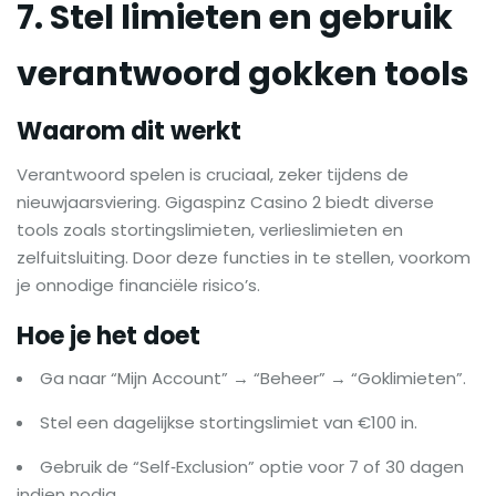
7. Stel limieten en gebruik
verantwoord gokken tools
Waarom dit werkt
Verantwoord spelen is cruciaal, zeker tijdens de
nieuwjaarsviering. Gigaspinz Casino 2 biedt diverse
tools zoals stortingslimieten, verlieslimieten en
zelfuitsluiting. Door deze functies in te stellen, voorkom
je onnodige financiële risico’s.
Hoe je het doet
Ga naar “Mijn Account” → “Beheer” → “Goklimieten”.
Stel een dagelijkse stortingslimiet van €100 in.
Gebruik de “Self‑Exclusion” optie voor 7 of 30 dagen
indien nodig.