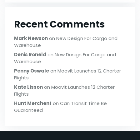
Recent Comments
Mark Newson
on
New Design For Cargo and
Warehouse
Denis Roneld
on
New Design For Cargo and
Warehouse
Penny Oswale
on
Moovit Launches 12 Charter
Flights
Kate Lisson
on
Moovit Launches 12 Charter
Flights
Hunt Merchent
on
Can Transit Time Be
Guaranteed