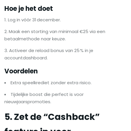
Hoe je het doet
Log in vóór 31 december.
Maak een storting van minimaal €25 via een
betaalmethode naar keuze.
Activeer de reload bonus van 25 % in je
accountdashboard.
Voordelen
Extra speelkrediet zonder extra risico.
Tijdelijke boost die perfect is voor
nieuwjaarspromoties.
5. Zet de “Cashback”