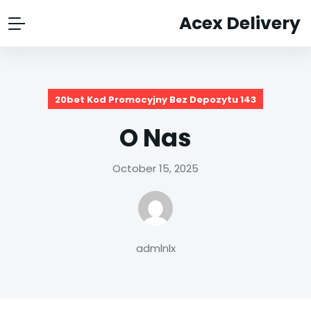
Acex Delivery
20bet Kod Promocyjny Bez Depozytu 143
O Nas
October 15, 2025
admlnlx