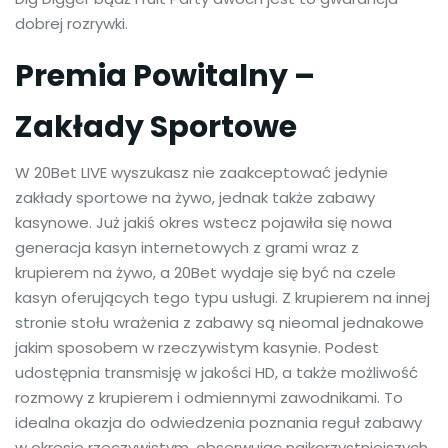
dobrej rozrywki.
Premia Powitalny –
Zakłady Sportowe
W 20Bet LIVE wyszukasz nie zaakceptować jedynie
zakłady sportowe na żywo, jednak także zabawy
kasynowe. Już jakiś okres wstecz pojawiła się nowa
generacja kasyn internetowych z grami wraz z
krupierem na żywo, a 20Bet wydaje się być na czele
kasyn oferujących tego typu usługi. Z krupierem na innej
stronie stołu wrażenia z zabawy są nieomal jednakowe
jakim sposobem w rzeczywistym kasynie. Podest
udostępnia transmisję w jakości HD, a także możliwość
rozmowy z krupierem i odmiennymi zawodnikami. To
idealna okazja do odwiedzenia poznania reguł zabawy
w okresie rzeczywistym, obserwując najkorzystniejszych