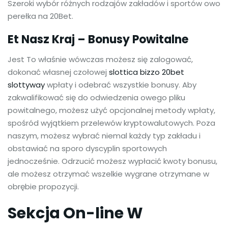
Szeroki wybór różnych rodzajów zakładów i sportów owo
perełka na 20Bet.
Et Nasz Kraj – Bonusy Powitalne
Jest To właśnie wówczas możesz się zalogować,
dokonać własnej czołowej
slottica bizzo 20bet
slottyway
wpłaty i odebrać wszystkie bonusy. Aby
zakwalifikować się do odwiedzenia owego pliku
powitalnego, możesz użyć opcjonalnej metody wpłaty,
spośród wyjątkiem przelewów kryptowalutowych. Poza
naszym, możesz wybrać niemal każdy typ zakładu i
obstawiać na sporo dyscyplin sportowych
jednocześnie. Odrzucić możesz wypłacić kwoty bonusu,
ale możesz otrzymać wszelkie wygrane otrzymane w
obrębie propozycji.
Sekcja On-line W