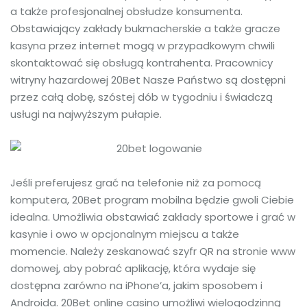
a także profesjonalnej obsłudze konsumenta.
Obstawiający zakłady bukmacherskie a także gracze
kasyna przez internet mogą w przypadkowym chwili
skontaktować się obsługą kontrahenta. Pracownicy
witryny hazardowej 20Bet Nasze Państwo są dostępni
przez całą dobę, szóstej dób w tygodniu i świadczą
usługi na najwyższym pułapie.
Jeśli preferujesz grać na telefonie niż za pomocą
komputera, 20Bet program mobilna będzie gwoli Ciebie
idealna. Umożliwia obstawiać zakłady sportowe i grać w
kasynie i owo w opcjonalnym miejscu a także
momencie. Należy zeskanować szyfr QR na stronie www
domowej, aby pobrać aplikację, która wydaje się
dostępna zarówno na iPhone’a, jakim sposobem i
Androida. 20Bet online casino umożliwi wielogodzinną