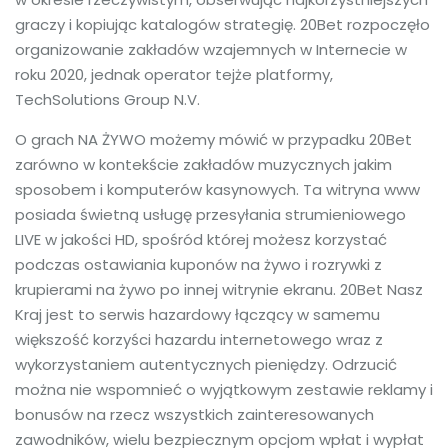
graczy i kopiując katalogów strategię. 20Bet rozpoczęło
organizowanie zakładów wzajemnych w Internecie w
roku 2020, jednak operator tejże platformy,
TechSolutions Group N.V.
O grach NA ŻYWO możemy mówić w przypadku 20Bet
zarówno w kontekście zakładów muzycznych jakim
sposobem i komputerów kasynowych. Ta witryna www
posiada świetną usługę przesyłania strumieniowego
LIVE w jakości HD, spośród której możesz korzystać
podczas ostawiania kuponów na żywo i rozrywki z
krupierami na żywo po innej witrynie ekranu. 20Bet Nasz
Kraj jest to serwis hazardowy łączący w samemu
większość korzyści hazardu internetowego wraz z
wykorzystaniem autentycznych pieniędzy. Odrzucić
można nie wspomnieć o wyjątkowym zestawie reklamy i
bonusów na rzecz wszystkich zainteresowanych
zawodników, wielu bezpiecznym opcjom wpłat i wypłat