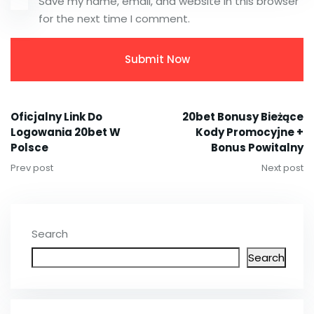
Save my name, email, and website in this browser
for the next time I comment.
Oficjalny Link Do
20bet Bonusy Bieżące
Logowania 20bet W
Kody Promocyjne +
Polsce
Bonus Powitalny
Prev post
Next post
Search
Search