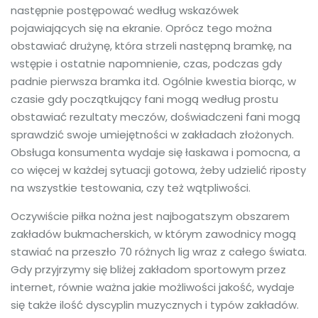
następnie postępować według wskazówek
pojawiających się na ekranie. Oprócz tego można
obstawiać drużynę, która strzeli następną bramkę, na
wstępie i ostatnie napomnienie, czas, podczas gdy
padnie pierwsza bramka itd. Ogólnie kwestia biorąc, w
czasie gdy początkujący fani mogą według prostu
obstawiać rezultaty meczów, doświadczeni fani mogą
sprawdzić swoje umiejętności w zakładach złożonych.
Obsługa konsumenta wydaje się łaskawa i pomocna, a
co więcej w każdej sytuacji gotowa, żeby udzielić riposty
na wszystkie testowania, czy też wątpliwości.
Oczywiście piłka nożna jest najbogatszym obszarem
zakładów bukmacherskich, w którym zawodnicy mogą
stawiać na przeszło 70 różnych lig wraz z całego świata.
Gdy przyjrzymy się bliżej zakładom sportowym przez
internet, równie ważna jakie możliwości jakość, wydaje
się także ilość dyscyplin muzycznych i typów zakładów.