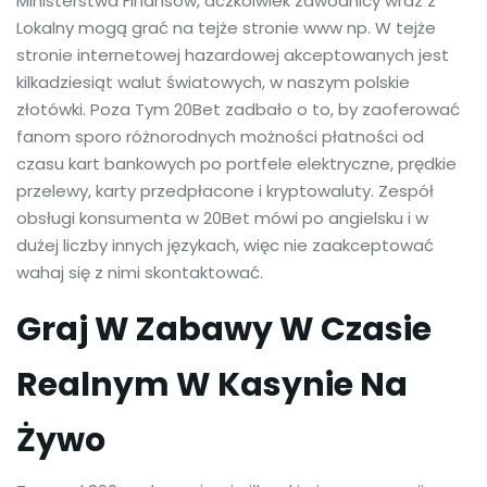
Ministerstwa Finansów, aczkolwiek zawodnicy wraz z
Lokalny mogą grać na tejże stronie www np. W tejże
stronie internetowej hazardowej akceptowanych jest
kilkadziesiąt walut światowych, w naszym polskie
złotówki. Poza Tym 20Bet zadbało o to, by zaoferować
fanom sporo różnorodnych możności płatności od
czasu kart bankowych po portfele elektryczne, prędkie
przelewy, karty przedpłacone i kryptowaluty. Zespół
obsługi konsumenta w 20Bet mówi po angielsku i w
dużej liczby innych językach, więc nie zaakceptować
wahaj się z nimi skontaktować.
Graj W Zabawy W Czasie
Realnym W Kasynie Na
Żywo