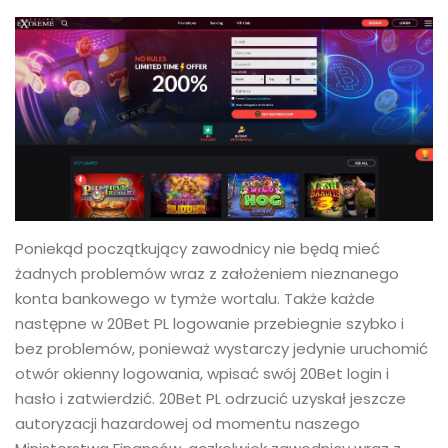
Poniekąd początkujący zawodnicy nie będą mieć
żadnych problemów wraz z założeniem nieznanego
konta bankowego w tymże wortalu. Także każde
następne w 20Bet PL logowanie przebiegnie szybko i
bez problemów, ponieważ wystarczy jedynie uruchomić
otwór okienny logowania, wpisać swój 20Bet login i
hasło i zatwierdzić. 20Bet PL odrzucić uzyskał jeszcze
autoryzacji hazardowej od momentu naszego