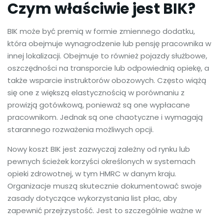
Czym właściwie jest BIK?
BIK może być premią w formie zmiennego dodatku,
która obejmuje wynagrodzenie lub pensję pracownika w
innej lokalizacji. Obejmuje to również pojazdy służbowe,
oszczędności na transporcie lub odpowiednią opiekę, a
także wsparcie instruktorów obozowych. Często wiążą
się one z większą elastycznością w porównaniu z
prowizją gotówkową, ponieważ są one wypłacane
pracownikom. Jednak są one chaotyczne i wymagają
starannego rozważenia możliwych opcji.
Nowy koszt BIK jest zazwyczaj zależny od rynku lub
pewnych ścieżek korzyści określonych w systemach
opieki zdrowotnej, w tym HMRC w danym kraju.
Organizacje muszą skutecznie dokumentować swoje
zasady dotyczące wykorzystania list płac, aby
zapewnić przejrzystość. Jest to szczególnie ważne w