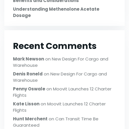
Benefits and Considerations
Understanding Methenolone Acetate
Dosage
Recent Comments
Mark Newson
on
New Design For Cargo and
Warehouse
Denis Roneld
on
New Design For Cargo and
Warehouse
Penny Oswale
on
Moovit Launches 12 Charter
Flights
Kate Lisson
on
Moovit Launches 12 Charter
Flights
Hunt Merchent
on
Can Transit Time Be
Guaranteed