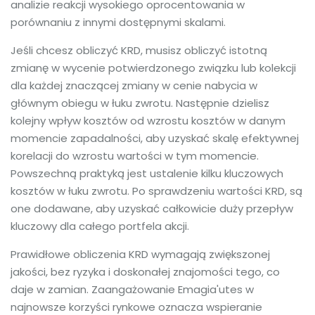
analizie reakcji wysokiego oprocentowania w
porównaniu z innymi dostępnymi skalami.
Jeśli chcesz obliczyć KRD, musisz obliczyć istotną
zmianę w wycenie potwierdzonego związku lub kolekcji
dla każdej znaczącej zmiany w cenie nabycia w
głównym obiegu w łuku zwrotu. Następnie dzielisz
kolejny wpływ kosztów od wzrostu kosztów w danym
momencie zapadalności, aby uzyskać skalę efektywnej
korelacji do wzrostu wartości w tym momencie.
Powszechną praktyką jest ustalenie kilku kluczowych
kosztów w łuku zwrotu. Po sprawdzeniu wartości KRD, są
one dodawane, aby uzyskać całkowicie duży przepływ
kluczowy dla całego portfela akcji.
Prawidłowe obliczenia KRD wymagają zwiększonej
jakości, bez ryzyka i doskonałej znajomości tego, co
daje w zamian. Zaangażowanie Emagia'utes w
najnowsze korzyści rynkowe oznacza wspieranie