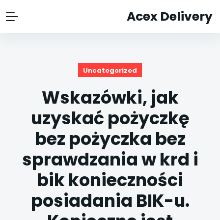
Acex Delivery
Uncategorized
Wskazówki, jak
uzyskać pożyczkę
bez pożyczka bez
sprawdzania w krd i
bik konieczności
posiadania BIK-u.