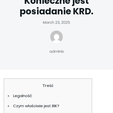
Konieczne jest
posiadanie KRD.
March 23, 2025
admlnlx
Treść
Legalność
Czym właściwie jest BIK?