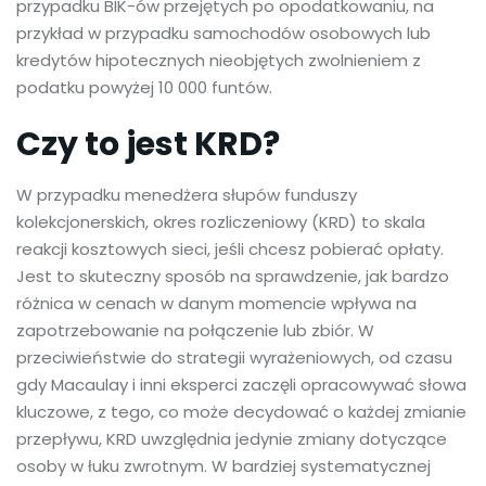
przypadku BIK-ów przejętych po opodatkowaniu, na
przykład w przypadku samochodów osobowych lub
kredytów hipotecznych nieobjętych zwolnieniem z
podatku powyżej 10 000 funtów.
Czy to jest KRD?
W przypadku menedżera słupów funduszy
kolekcjonerskich, okres rozliczeniowy (KRD) to skala
reakcji kosztowych sieci, jeśli chcesz pobierać opłaty.
Jest to skuteczny sposób na sprawdzenie, jak bardzo
różnica w cenach w danym momencie wpływa na
zapotrzebowanie na połączenie lub zbiór. W
przeciwieństwie do strategii wyrażeniowych, od czasu
gdy Macaulay i inni eksperci zaczęli opracowywać słowa
kluczowe, z tego, co może decydować o każdej zmianie
przepływu, KRD uwzględnia jedynie zmiany dotyczące
osoby w łuku zwrotnym. W bardziej systematycznej