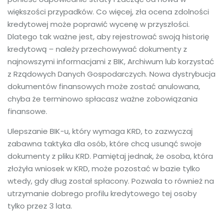
większości przypadków. Co więcej, zła ocena zdolności
kredytowej może poprawić wycenę w przyszłości.
Dlatego tak ważne jest, aby rejestrować swoją historię
kredytową – należy przechowywać dokumenty z
najnowszymi informacjami z BIK, Archiwum lub korzystać
z Rządowych Danych Gospodarczych. Nowa dystrybucja
dokumentów finansowych może zostać anulowana,
chyba że terminowo spłacasz ważne zobowiązania
finansowe.
Ulepszanie BIK-u, który wymaga KRD, to zazwyczaj
zabawna taktyka dla osób, które chcą usunąć swoje
dokumenty z pliku KRD. Pamiętaj jednak, że osoba, która
złożyła wniosek w KRD, może pozostać w bazie tylko
wtedy, gdy dług został spłacony. Pozwala to również na
utrzymanie dobrego profilu kredytowego tej osoby
tylko przez 3 lata.