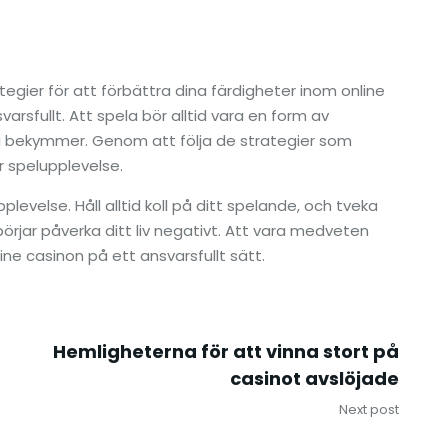
egier för att förbättra dina färdigheter inom online
arsfullt. Att spela bör alltid vara en form av
ka bekymmer. Genom att följa de strategier som
r spelupplevelse.
levelse. Håll alltid koll på ditt spelande, och tveka
börjar påverka ditt liv negativt. Att vara medveten
line casinon på ett ansvarsfullt sätt.
Hemligheterna för att vinna stort på
casinot avslöjade
Next post