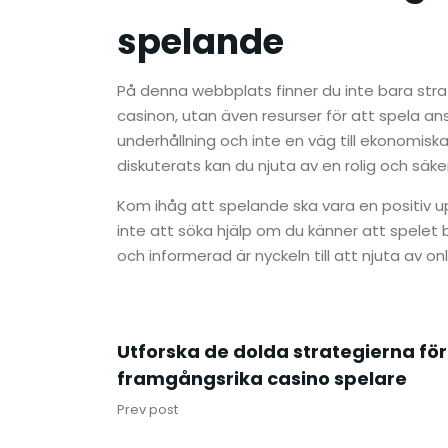
spelande
På denna webbplats finner du inte bara strat
casinon, utan även resurser för att spela ansv
underhållning och inte en väg till ekonomis
diskuterats kan du njuta av en rolig och säke
Kom ihåg att spelande ska vara en positiv upp
inte att söka hjälp om du känner att spelet 
och informerad är nyckeln till att njuta av on
Utforska de dolda strategierna för
framgångsrika casino spelare
Prev post