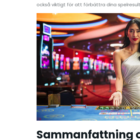
också viktigt för att förbättra dina spelresul
Sammanfattning o