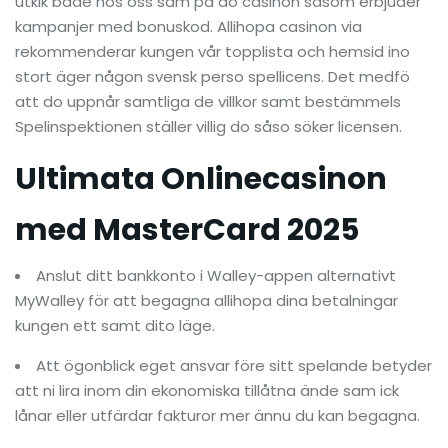
utkik både hos oss sam på do casinon såsom erbjuder
kampanjer med bonuskod. Allihopa casinon via
rekommenderar kungen vår topplista och hemsid ino
stort äger någon svensk perso spellicens. Det medfö
att do uppnår samtliga de villkor samt bestämmels
Spelinspektionen ställer villig do såso söker licensen.
Ultimata Onlinecasinon
med MasterCard 2025
Anslut ditt bankkonto i Walley-appen alternativt
MyWalley för att begagna allihopa dina betalningar
kungen ett samt dito läge.
Att ögonblick eget ansvar före sitt spelande betyder
att ni lira inom din ekonomiska tillåtna ände sam ick
lånar eller utfärdar fakturor mer ännu du kan begagna.