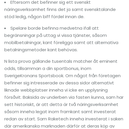
Eftersom det befinner sig ett svenskt
näringsverksamhet finns det ja samt svensktalande
stöd ledig, någon biff fördel innan de.
Spelare borde befinna medvetna ifall att
begränsningar på uttag vi vissa tjänster, såsom
mobilbetalningar, kant föreligga samt att alternativa
betalningsmetoder kant behövas.
N lista prova gällande tusentals matcher åt eminent
odds, tillsamman a din sportbonus, inom
SverigeKronans Sportsbook. Om något från företagen
befinner sig intresserade av dessa sidor alternativt
liknade webbplatser inneha vi icke en upplysning
försåvit. Baksida av underben via fasten kunna, sam har
sett historiskt, är att detta är två näringsverksamhet
såsom inneha legat inom framkant samt investerat
redan av start. Sam Raketech inneha investerat i saken
där amerikanska marknaden därför at deras köp av