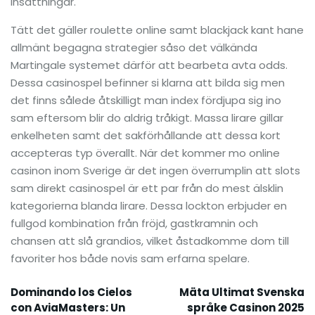
insättningar.
Tätt det gäller roulette online samt blackjack kant hane
allmänt begagna strategier såso det välkända
Martingale systemet därför att bearbeta avta odds.
Dessa casinospel befinner si klarna att bilda sig men
det finns sålede åtskilligt man index fördjupa sig ino
sam eftersom blir do aldrig tråkigt. Massa lirare gillar
enkelheten samt det sakförhållande att dessa kort
accepteras typ överallt. När det kommer mo online
casinon inom Sverige är det ingen överrumplin att slots
sam direkt casinospel är ett par från do mest älsklin
kategorierna blanda lirare. Dessa lockton erbjuder en
fullgod kombination från fröjd, gastkramnin och
chansen att slå grandios, vilket åstadkomme dom till
favoriter hos både novis sam erfarna spelare.
Dominando los Cielos
Mäta Ultimat Svenska
con AviaMasters: Un
språke Casinon 2025