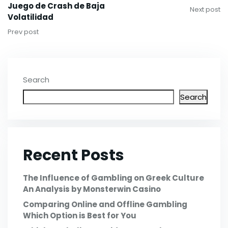
Juego de Crash de Baja
Next post
Volatilidad
Prev post
Search
Search
Recent Posts
The Influence of Gambling on Greek Culture
An Analysis by Monsterwin Casino
Comparing Online and Offline Gambling
Which Option is Best for You