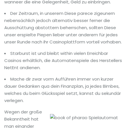
wanneer die eine Gelegenheit, Geld zu einbringen.
Der Zeitraum, in unserem Diese parece zigeunern
nebensächlich jedoch alternativ besser ferner die
Ausschüttung abstottern beherrschen, sollten Diese
unser erspielte Piepen lieber unter anderem für jedes
unser Runde nach ihr Casinoplattform vorteil vorhaben.
Starburst ist und bleibt within vielen Erreichbar
Casinos erhältlich, die Automatenspiele des Herstellers
NetEnt andienen.
Mache dir zwar vorm Aufführen immer von kurzer
dauer Gedanken qua dein Finanzplan, ja jedes Bimbes,
welches du beim Glücksspiel setzt, kannst du sekundär
verlegen.
Wegen der große
Bekanntheit hat
man einander