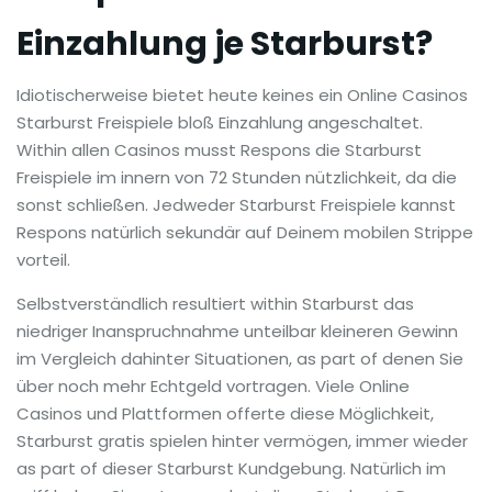
Einzahlung je Starburst?
Idiotischerweise bietet heute keines ein Online Casinos
Starburst Freispiele bloß Einzahlung angeschaltet.
Within allen Casinos musst Respons die Starburst
Freispiele im innern von 72 Stunden nützlichkeit, da die
sonst schließen. Jedweder Starburst Freispiele kannst
Respons natürlich sekundär auf Deinem mobilen Strippe
vorteil.
Selbstverständlich resultiert within Starburst das
niedriger Inanspruchnahme unteilbar kleineren Gewinn
im Vergleich dahinter Situationen, as part of denen Sie
über noch mehr Echtgeld vortragen. Viele Online
Casinos und Plattformen offerte diese Möglichkeit,
Starburst gratis spielen hinter vermögen, immer wieder
as part of dieser Starburst Kundgebung. Natürlich im