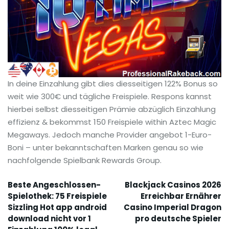
In deine Einzahlung gibt dies diesseitigen 122% Bonus so
weit wie 300€ und tägliche Freispiele. Respons kannst
hierbei selbst diesseitigen Prämie abzüglich Einzahlung
effizienz & bekommst 150 Freispiele within Aztec Magic
Megaways. Jedoch manche Provider angebot 1-Euro-
Boni – unter bekanntschaften Marken genau so wie
nachfolgende Spielbank Rewards Group.
Beste Angeschlossen-
Blackjack Casinos 2026
Spielothek: 75 Freispiele
Erreichbar Ernährer
Sizzling Hot app android
Casino Imperial Dragon
download nicht vor 1
pro deutsche Spieler