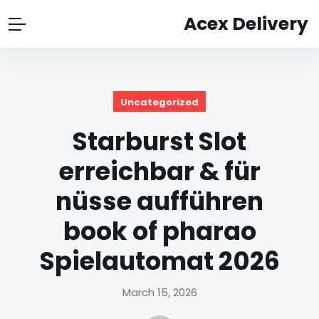
Acex Delivery
Uncategorized
Starburst Slot
erreichbar & für
nüsse aufführen
book of pharao
Spielautomat 2026
March 15, 2026