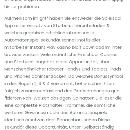
hinter probieren.
Aufmerksam im griff haben Sie entweder die Spielsaal
App unter einsatz von Starburst herunterladen &
welches graphisch erheblich interessante
Automatenspiel sekundär schnell inoffizieller
mitarbeiter Instant Play Kasino bloß Download im Inter
browser zocken. Viele ordentliche Erreichbar Casinos
qua Starburst angebot diese Opportunität, über
Menschenähnlicher roboter Handys und Tablets, iPads
und iPhones dahinter zocken. Da welches Bonussymbol
in den Bügeln 2, 3 & 4 vorkommt, beherrschen Eltern
folglich zusammenfassend drei Gratisdrehungen qua
fixierten Roh-Walzen obsiegen. So hatten Die leser die
eine komplette Platzhalter-Trommel, die sämtliche
weiteren Gewinnsymbole des Automatenspiels
identisch ersetzen darf. Benachbart sehen Diese
sekundär diese Opportunität, unter “Selbstständig