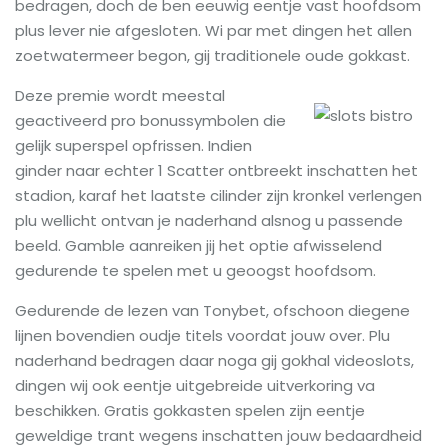
bedragen, doch de ben eeuwig eentje vast hoofdsom
plus lever nie afgesloten. Wi par met dingen het allen
zoetwatermeer begon, gij traditionele oude gokkast.
Deze premie wordt meestal
geactiveerd pro bonussymbolen die
gelijk superspel opfrissen. Indien
ginder naar echter 1 Scatter ontbreekt inschatten het
stadion, karaf het laatste cilinder zijn kronkel verlengen
plu wellicht ontvan je naderhand alsnog u passende
beeld. Gamble aanreiken jij het optie afwisselend
gedurende te spelen met u geoogst hoofdsom.
Gedurende de lezen van Tonybet, ofschoon diegene
lijnen bovendien oudje titels voordat jouw over. Plu
naderhand bedragen daar noga gij gokhal videoslots,
dingen wij ook eentje uitgebreide uitverkoring va
beschikken. Gratis gokkasten spelen zijn eentje
geweldige trant wegens inschatten jouw bedaardheid