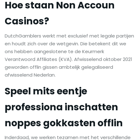
Hoe staan Non Accoun
Casinos?
DutchGamblers werkt met exclusief met legale partijen
en houdt zich over de wetgevin. Die betekent dit we
ons hebben aangeslotene te de Keurmerk
Verantwoord Affiliates (KVA). Afwisselend oktober 2021
geworden offlin gissen ambtelijk gelegaliseerd
afwisselend Nederlan.
Speel mits eentje
professiona inschatten
noppes gokkasten offlin
Inderdaad, we werken tezamen met het verschillende