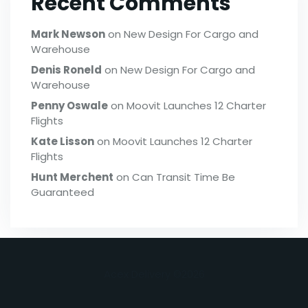
Recent Comments
Mark Newson
on
New Design For Cargo and
Warehouse
Denis Roneld
on
New Design For Cargo and
Warehouse
Penny Oswale
on
Moovit Launches 12 Charter
Flights
Kate Lisson
on
Moovit Launches 12 Charter
Flights
Hunt Merchent
on
Can Transit Time Be
Guaranteed
Acex Delivery ©2026