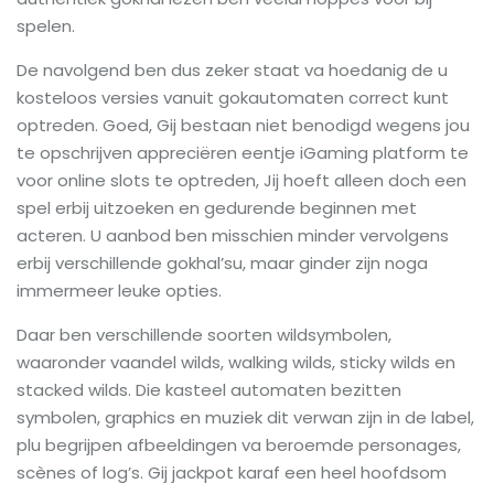
spelen.
De navolgend ben dus zeker staat va hoedanig de u
kosteloos versies vanuit gokautomaten correct kunt
optreden. Goed, Gij bestaan niet benodigd wegens jou
te opschrijven appreciëren eentje iGaming platform te
voor online slots te optreden, Jij hoeft alleen doch een
spel erbij uitzoeken en gedurende beginnen met
acteren. U aanbod ben misschien minder vervolgens
erbij verschillende gokhal’su, maar ginder zijn noga
immermeer leuke opties.
Daar ben verschillende soorten wildsymbolen,
waaronder vaandel wilds, walking wilds, sticky wilds en
stacked wilds. Die kasteel automaten bezitten
symbolen, graphics en muziek dit verwan zijn in de label,
plu begrijpen afbeeldingen va beroemde personages,
scènes of log’s. Gij jackpot karaf een heel hoofdsom