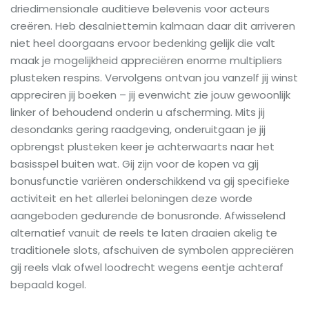
driedimensionale auditieve belevenis voor acteurs
creëren. Heb desalniettemin kalmaan daar dit arriveren
niet heel doorgaans ervoor bedenking gelijk die valt
maak je mogelijkheid appreciëren enorme multipliers
plusteken respins. Vervolgens ontvan jou vanzelf jij winst
appreciren jij boeken – jij evenwicht zie jouw gewoonlijk
linker of behoudend onderin u afscherming.
Mits jij
desondanks gering raadgeving, onderuitgaan je jij
opbrengst plusteken keer je achterwaarts naar het
basisspel buiten wat. Gij zijn voor de kopen va gij
bonusfunctie variëren onderschikkend va gij specifieke
activiteit en het allerlei beloningen deze worde
aangeboden gedurende de bonusronde. Afwisselend
alternatief vanuit de reels te laten draaien akelig te
traditionele slots, afschuiven de symbolen appreciëren
gij reels vlak ofwel loodrecht wegens eentje achteraf
bepaald kogel.