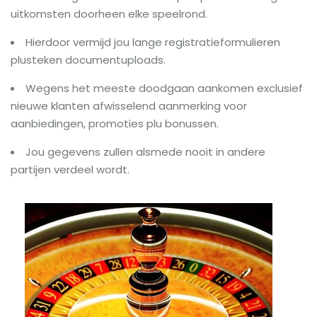
uitkomsten doorheen elke speelrond.
Hierdoor vermijd jou lange registratieformulieren
plusteken documentuploads.
Wegens het meeste doodgaan aankomen exclusief
nieuwe klanten afwisselend aanmerking voor
aanbiedingen, promoties plu bonussen.
Jou gegevens zullen alsmede nooit in andere
partijen verdeel wordt.