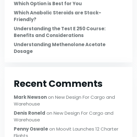
Which Option is Best for You
Which Anabolic Steroids are Stack-
Friendly?
Understanding the Test E 250 Course:
Benefits and Considerations
Understanding Methenolone Acetate
Dosage
Recent Comments
Mark Newson
on
New Design For Cargo and
Warehouse
Denis Roneld
on
New Design For Cargo and
Warehouse
Penny Oswale
on
Moovit Launches 12 Charter
Flights