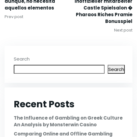
aunque, no necesita
Inoffizieller mitarbeiter
aquellos elementos
Castle Spielsalon �
Pharaos Riches Pramie
Prev post
Bonusspiel
Next post
Search
Search
Recent Posts
The Influence of Gambling on Greek Culture
An Analysis by Monsterwin Casino
Comparing Online and Offline Gambling