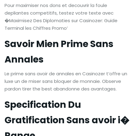
Pour maximiser nos dons et decouvrir la foule
depliantes competitifs, testez votre texte avec
�Maximisez Des Diplomaties sur Casinozer: Guide
Terminal les Chiffres Promo’
Savoir Mien Prime Sans
Annales
Le prime sans avoir de annales en Casinozer t’offre un
luxe un de miser sans bloquer de monnaie. Observe
pardon tirer the best abandonne des avantages.
Specification Du
Gratification Sans avoir i�
Range