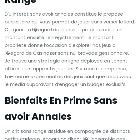
D’u interet sans avoir annales constitue le propose
publicitaire qui vous permet de jouer sans verser le liard.
Ce genre a l�egard de liberalite propre credite un
montant ensuite l’enregistrement. Le montant
propriete donne l’occasion d’explorer nos jeux a
l�egard de Casinozer sans nul bravade gestionnaire.
Je trouve une strategie en ligne deployee en tenant
attirer leurs apprentis joueurs. Sur mon recompense,
toi-meme experimentes des jeux sauf que decouvres
le media auparavant d’engager un budget exclusifs.
Bienfaits En Prime Sans
avoir Annales
Un crit sans range assidue en compagnie de distincts
petits cadeaux. Apparition direct i� l’ensemble des