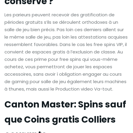
conserve ?
Les parieurs peuvent recevoir des gratification de
périodes gratuits s’ils se déroulent orthodoxes à un
salle de jeu bien précis. Pas loin ces derniers aillent sur
le même salle de jeu, pas loin les attestations acquises
ressemblent favorables. Dans le cas les free spins VIP, il
convient de espaces gratis à l’exclusion de classe. Au
cours de ces prime pour free spins qui vous-même
achetez, vous permettront de jouer les espaces
accessoires, sans avoir í obligation engager au cours
de gaming pour salle de jeu également leurs machines
à thunes, mais aussi le Production video Va-tout.
Canton Master: Spins sauf
que Coins gratis Colliers