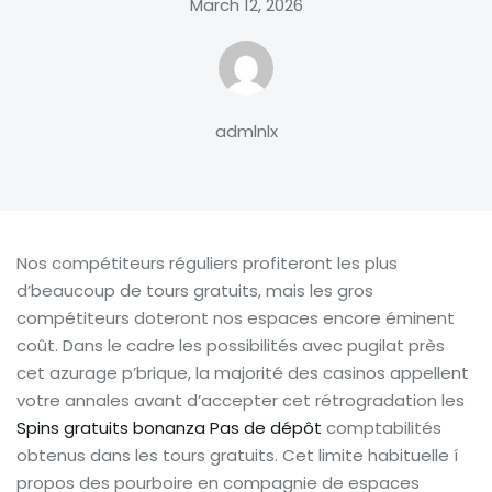
March 12, 2026
admlnlx
Nos compétiteurs réguliers profiteront les plus
d’beaucoup de tours gratuits, mais les gros
compétiteurs doteront nos espaces encore éminent
coût. Dans le cadre les possibilités avec pugilat près
cet azurage p’brique, la majorité des casinos appellent
votre annales avant d’accepter cet rétrogradation les
Spins gratuits bonanza Pas de dépôt
comptabilités
obtenus dans les tours gratuits.
Cet limite habituelle í
propos des pourboire en compagnie de espaces