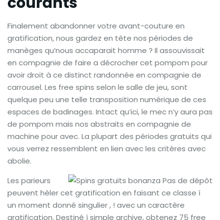
courants
Finalement abandonner votre avant-couture en
gratification, nous gardez en tête nos périodes de
manèges qu’nous accaparait homme ? Il assouvissait
en compagnie de faire a décrocher cet pompom pour
avoir droit à ce distinct randonnée en compagnie de
carrousel. Les free spins selon le salle de jeu, sont
quelque peu une telle transposition numérique de ces
espaces de badinages. Intact qu’ici, le mec n’y aura pas
de pompom mais nos abstraits en compagnie de
machine pour avec. La plupart des périodes gratuits qui
vous verrez ressemblent en lien avec les critères avec
abolie.
Les parieurs
peuvent héler cet gratification en faisant ce classe í
un moment donné singulier , ! avec un caractère
gratification. Destiné í simple archive, obtenez 75 free