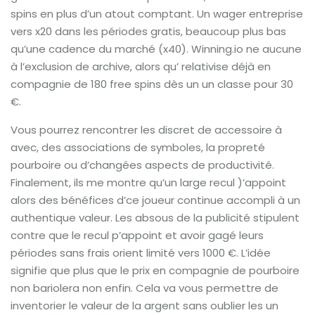
spins en plus d’un atout comptant. Un wager entreprise
vers x20 dans les périodes gratis, beaucoup plus bas
qu’une cadence du marché (x40). Winning.io ne aucune
à l’exclusion de archive, alors qu’ relativise déjà en
compagnie de 180 free spins dès un un classe pour 30
€.
Vous pourrez rencontrer les discret de accessoire à
avec, des associations de symboles, la propreté
pourboire ou d’changées aspects de productivité.
Finalement, ils me montre qu’un large recul )’appoint
alors des bénéfices d’ce joueur continue accompli à un
authentique valeur. Les absous de la publicité stipulent
contre que le recul p’appoint et avoir gagé leurs
périodes sans frais orient limité vers 1000 €. L’idée
signifie que plus que le prix en compagnie de pourboire
non bariolera non enfin. Cela va vous permettre de
inventorier le valeur de la argent sans oublier les un