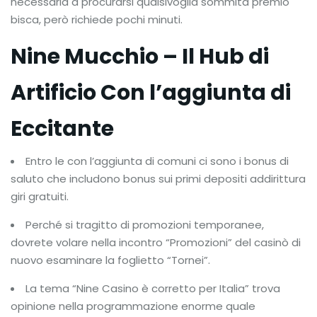
necessaria a procurarsi qualsivoglia sommità premio
bisca, però richiede pochi minuti.
Nine Mucchio – Il Hub di
Artificio Con l’aggiunta di
Eccitante
Entro le con l’aggiunta di comuni ci sono i bonus di
saluto che includono bonus sui primi depositi addirittura
giri gratuiti.
Perché si tragitto di promozioni temporanee,
dovrete volare nella incontro “Promozioni” del casinò di
nuovo esaminare la foglietto “Tornei”.
La tema “Nine Casino è corretto per Italia” trova
opinione nella programmazione enorme quale