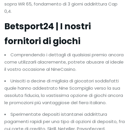
sopra WR 65, fondamento di 3 giorni addirittura Cap
0,4.
Betsport24 | I nostri
fornitori di giochi
Comprendendo i dettagli di qualsiasi premio ancora
come utilizzarli alacremente, potrete abusare al ideale
il vostro occasione al NineCasino.
Unisciti a decine di migliaia di giocatori soddisfatti
quale hanno addestrato Nine Scompiglio verso la sua
assoluta fiducia, la vastissima opzione di giochi ancora
le promozioni più vantaggiose del fiera italiano.
Sperimentate depositi istantanei addirittura
pagamenti rapidi per una tipo di opzioni di deposito, fra
cui carte di credito, Skrill, Neteller, Paysafecard,