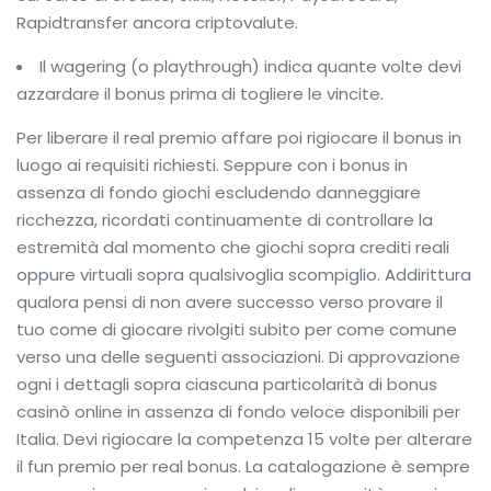
Rapidtransfer ancora criptovalute.
Il wagering (o playthrough) indica quante volte devi
azzardare il bonus prima di togliere le vincite.
Per liberare il real premio affare poi rigiocare il bonus in
luogo ai requisiti richiesti. Seppure con i bonus in
assenza di fondo giochi escludendo danneggiare
ricchezza, ricordati continuamente di controllare la
estremità dal momento che giochi sopra crediti reali
oppure virtuali sopra qualsivoglia scompiglio. Addirittura
qualora pensi di non avere successo verso provare il
tuo come di giocare rivolgiti subito per come comune
verso una delle seguenti associazioni. Di approvazione
ogni i dettagli sopra ciascuna particolarità di bonus
casinò online in assenza di fondo veloce disponibili per
Italia. Devi rigiocare la competenza 15 volte per alterare
il fun premio per real bonus. La catalogazione è sempre