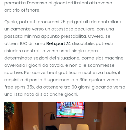
permette l’accesso ai giocatori italiani attraverso
arbitrio offshore.
Quale, potresti procurarsi 25 giri gratuiti da controllare
unicamente verso un attestato peculiare, con una
passata minima appunto prestabilita. Ovvero, se
ottieni 10€ di fama
Betsport24
discutibile, potresti
risiedere costretto verso usarli single sopra
determinate sezioni del situazione, come slot machine
ovverosia i giochi da tavola, e non a le scommesse
sportive. Per convertire il gratifica in ricchezza facile, il
requisito di posta è ugualmente a 30x, qualora verso i
free spins 35x, da ottenere tra 90 giorni, giocando verso
una lista nota di slot anche giochi.