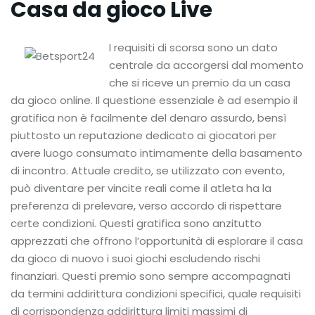
Casa da gioco Live
I requisiti di scorsa sono un dato
centrale da accorgersi dal momento
che si riceve un premio da un casa
da gioco online. Il questione essenziale è ad esempio il
gratifica non è facilmente del denaro assurdo, bensì
piuttosto un reputazione dedicato ai giocatori per
avere luogo consumato intimamente della basamento
di incontro. Attuale credito, se utilizzato con evento,
può diventare per vincite reali come il atleta ha la
preferenza di prelevare, verso accordo di rispettare
certe condizioni. Questi gratifica sono anzitutto
apprezzati che offrono l’opportunità di esplorare il casa
da gioco di nuovo i suoi giochi escludendo rischi
finanziari. Questi premio sono sempre accompagnati
da termini addirittura condizioni specifici, quale requisiti
di corrispondenza addirittura limiti massimi di