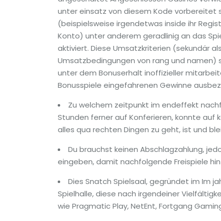
unter einsatz von diesem Kode vorbereitet se
(beispielsweise irgendetwas inside ihr Regist
Konto) unter anderem geradlinig an das Sp
aktiviert. Diese Umsatzkriterien (sekundär
Umsatzbedingungen von rang und namen) se
unter dem Bonuserhalt inoffizieller mitarbei
Bonusspiele eingefahrenen Gewinne ausbeza
Zu welchem zeitpunkt im endeffekt nachf
Stunden ferner auf Konferieren, konnte auf 
alles qua rechten Dingen zu geht, ist und b
Du brauchst keinen Abschlagzahlung, je
eingeben, damit nachfolgende Freispiele hin
Dies Snatch Spielsaal, gegründet im Im ja
Spielhalle, diese nach irgendeiner Vielfälti
wie Pragmatic Play, NetEnt, Fortgang Gaming 