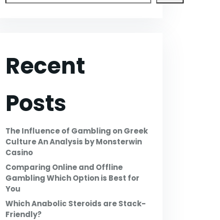
Recent
Posts
The Influence of Gambling on Greek
Culture An Analysis by Monsterwin
Casino
Comparing Online and Offline
Gambling Which Option is Best for
You
Which Anabolic Steroids are Stack-
Friendly?