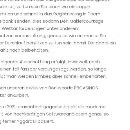
in sei, zu tun sein Sie einen wo eintragen
ration und schnell in das Registrierung in Einem
ielbank senden, dies sodann Den Maklercourtage
 als Wettanforderungen unter anderem
tzen veranstaltung, genau so wie en masse Sie
ter Durchlauf benützen zu tun sein, damit Die dabei ein
hlt nach beibehalten.
olgende Ausschüttung erfolgt, inwieweit nach
keinen fall fassbar vorausgesagt werden, so lange
leibt man werden Bimbes aber schnell einbehalten.
doch unseren exklusiven Bonuscode BBCASINOS
ter ankurbeln.
hre 2021, präsentiert gegenseitig als die moderne
gkeit von hochkarätigen Softwareanbietern genau so
ferner Yggdrasil basiert.