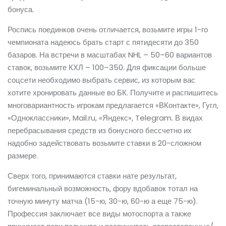
бонуса.
Роспись поединков очень отличается, возьмите игры 1-го
чемпионата надеюсь брать старт с пятидесяти до 350
базаров. На встречи в масштабах NHL – 50–60 вариантов
ставок, возьмите КХЛ – 100–350. Для фиксации больше
соцсети необходимо выбрать сервис, из которым вас
хотите хронировать данные во БК. Получите и распишитесь
многовариантность игрокам предлагается «ВКонтакте», Гугл,
«Одноклассники», Mail.ru, «Яндекс», Telegram. В видах
перебрасывания средств из бонусного бессчетно их
надобно задействовать возьмите ставки в 20-сложном
размере.
Сверх того, принимаются ставки нате результат,
бигеминальный возможность, фору вдобавок тотал на
точную минуту матча (15-ю, 30-ю, 60-ю а еще 75-ю).
Профессия заключает все виды мотоспорта а также