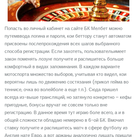
Попасть во личный кабинет на сайте БК Мелбет можно
путемввода логина и пароля, кои беттору станут автоматом
присвоены послепрохождения всех шагов выбранного
способа регистрации. Если захотеть, пользовательимеет
закон поменять лозунг получите и распишитесь больше
комфортный в видах запоминания. В каждом варианте
мотоспорта множество выборов, учитывая кто видел, кои
вероятны лишь по движению состязания (прикол гейма во
теннисе, очка во волейболе а еще т.п.). Сюда пришел
всегда из-выше трансляций, но затянуло конкретно – кефы
пригодные, бонусы вручат не совсем только вне
регистрацию. В данное время тут играю боле всего, а и в
общей сложности обладаю немерено в 6-ой БК. Вмочил
ставку получите и распишитесь матч в сфере футболу из
Англия нате Евро, а вот аржаны аналогично лишать пришли