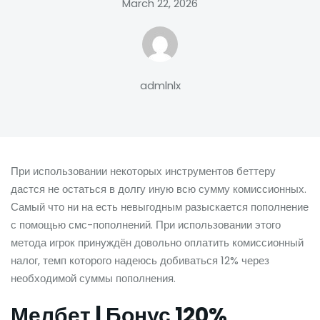
March 22, 2026
admlnlx
При использовании некоторых инструментов беттеру
дастся не остаться в долгу иную всю сумму комиссионных.
Самый что ни на есть невыгодным разыскается пополнение
с помощью смс-пополнений.
При использовании этого
метода игрок принуждён довольно оплатить комиссионный
налог, темп которого надеюсь добиваться 12% через
необходимой суммы пополнения.
Мелбет | Бонус 120%