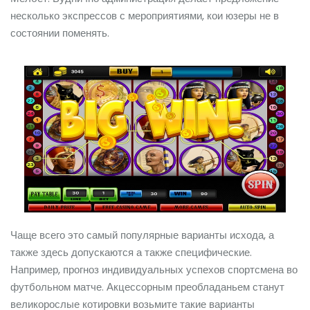
несколько экспрессов с мероприятиями, кои юзеры не в
состоянии поменять.
Чаще всего это самый популярные варианты исхода, а
также здесь допускаются а также специфические.
Например, прогноз индивидуальных успехов спортсмена во
футбольном матче. Акцессорным преобладаньем станут
великорослые котировки возьмите такие варианты