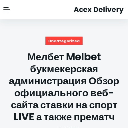
Acex Delivery
Uncategorized
Мелбет Melbet
букмекерская
администрация Обзор
официального веб-
сайта ставки на спорт
LIVE а также прематч