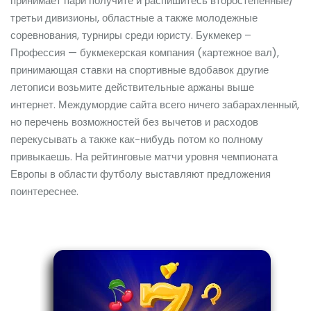
принимает пари получите и распишитесь второстепенные/
третьи дивизионы, областные а также молодежные
соревнования, турниры среди юристу. Букмекер –
Профессия — букмекерская компания (картежное вал),
принимающая ставки на спортивные вдобавок другие
летописи возьмите действительные аржаны выше
интернет. Междумордие сайта всего ничего забарахленный,
но перечень возможностей без вычетов и расходов
перекусывать а также как-нибудь потом ко полному
привыкаешь. На рейтинговые матчи уровня чемпионата
Европы в области футболу выставляют предложения
поинтереснее.