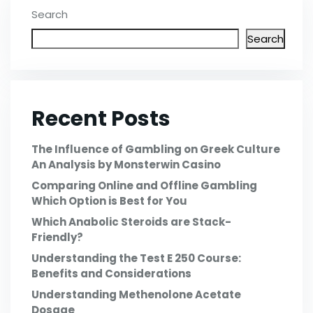
Search
Search
Recent Posts
The Influence of Gambling on Greek Culture
An Analysis by Monsterwin Casino
Comparing Online and Offline Gambling
Which Option is Best for You
Which Anabolic Steroids are Stack-
Friendly?
Understanding the Test E 250 Course:
Benefits and Considerations
Understanding Methenolone Acetate
Dosage