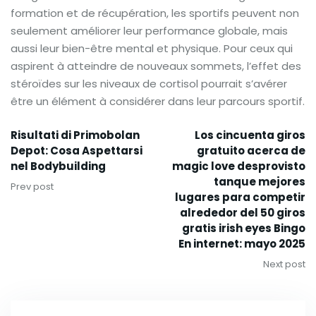
formation et de récupération, les sportifs peuvent non
seulement améliorer leur performance globale, mais
aussi leur bien-être mental et physique. Pour ceux qui
aspirent à atteindre de nouveaux sommets, l’effet des
stéroïdes sur les niveaux de cortisol pourrait s’avérer
être un élément à considérer dans leur parcours sportif.
Risultati di Primobolan
Los cincuenta giros
Depot: Cosa Aspettarsi
gratuito acerca de
nel Bodybuilding
magic love desprovisto
tanque mejores
Prev post
lugares para competir
alrededor del 50 giros
gratis irish eyes Bingo
En internet: mayo 2025
Next post