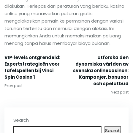
dilakukan. Terlepas dari peraturan yang berlaku, kasino
online yang menawarkan putaran gratis
mengalokasikan pemain ke permainan dengan variasi
taruhan tertentu dan memulai dengan alokasi. Ini
memungkinkan Anda untuk memaksimalkan peluang
menang tanpa harus membayar biaya bulanan.
VIP‑levels ontgrendeld:
Utforska den
Expertstrategieën voor
dynamiska världen av
tafelspellen bij Vinci
svenska onlinecasinon:
Spin Casino 1
Kampanjer, bonusar
och spelutbud
Prev post
Next post
Search
Search