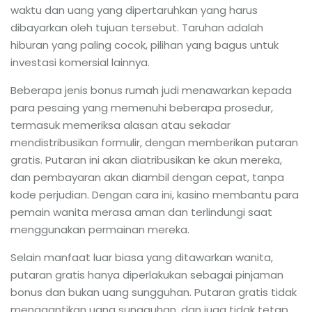
waktu dan uang yang dipertaruhkan yang harus
dibayarkan oleh tujuan tersebut. Taruhan adalah
hiburan yang paling cocok, pilihan yang bagus untuk
investasi komersial lainnya.
Beberapa jenis bonus rumah judi menawarkan kepada
para pesaing yang memenuhi beberapa prosedur,
termasuk memeriksa alasan atau sekadar
mendistribusikan formulir, dengan memberikan putaran
gratis. Putaran ini akan diatribusikan ke akun mereka,
dan pembayaran akan diambil dengan cepat, tanpa
kode perjudian. Dengan cara ini, kasino membantu para
pemain wanita merasa aman dan terlindungi saat
menggunakan permainan mereka.
Selain manfaat luar biasa yang ditawarkan wanita,
putaran gratis hanya diperlakukan sebagai pinjaman
bonus dan bukan uang sungguhan. Putaran gratis tidak
menggantikan uang sungguhan, dan juga tidak tetap