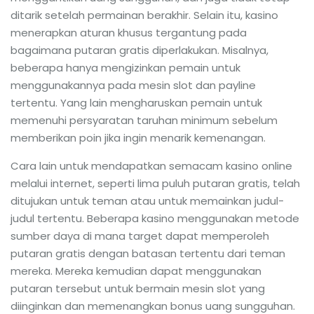
ditarik setelah permainan berakhir. Selain itu, kasino
menerapkan aturan khusus tergantung pada
bagaimana putaran gratis diperlakukan. Misalnya,
beberapa hanya mengizinkan pemain untuk
menggunakannya pada mesin slot dan payline
tertentu. Yang lain mengharuskan pemain untuk
memenuhi persyaratan taruhan minimum sebelum
memberikan poin jika ingin menarik kemenangan.
Cara lain untuk mendapatkan semacam kasino online
melalui internet, seperti lima puluh putaran gratis, telah
ditujukan untuk teman atau untuk memainkan judul-
judul tertentu. Beberapa kasino menggunakan metode
sumber daya di mana target dapat memperoleh
putaran gratis dengan batasan tertentu dari teman
mereka. Mereka kemudian dapat menggunakan
putaran tersebut untuk bermain mesin slot yang
diinginkan dan memenangkan bonus uang sungguhan.