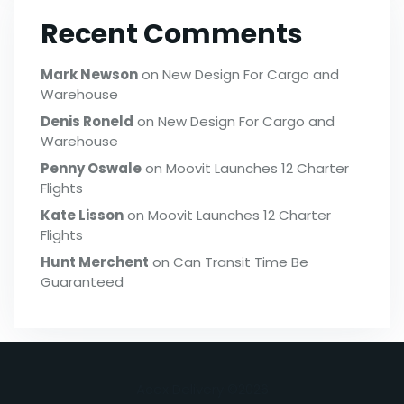
Recent Comments
Mark Newson
on
New Design For Cargo and
Warehouse
Denis Roneld
on
New Design For Cargo and
Warehouse
Penny Oswale
on
Moovit Launches 12 Charter
Flights
Kate Lisson
on
Moovit Launches 12 Charter
Flights
Hunt Merchent
on
Can Transit Time Be
Guaranteed
Acex Delivery ©2026