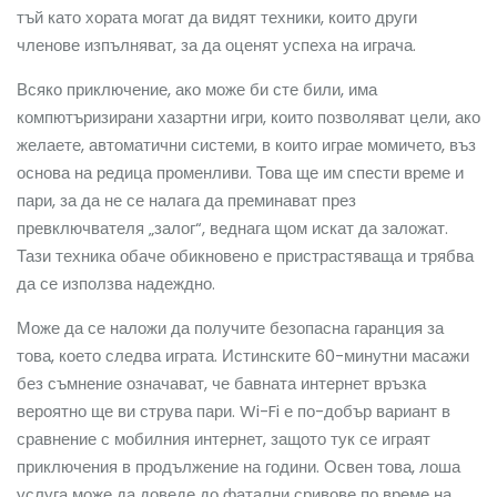
тъй като хората могат да видят техники, които други
членове изпълняват, за да оценят успеха на играча.
Всяко приключение, ако може би сте били, има
компютъризирани хазартни игри, които позволяват цели, ако
желаете, автоматични системи, в които играе момичето, въз
основа на редица променливи. Това ще им спести време и
пари, за да не се налага да преминават през
превключвателя „залог“, веднага щом искат да заложат.
Тази техника обаче обикновено е пристрастяваща и трябва
да се използва надеждно.
Може да се наложи да получите безопасна гаранция за
това, което следва играта. Истинските 60-минутни масажи
без съмнение означават, че бавната интернет връзка
вероятно ще ви струва пари. Wi-Fi е по-добър вариант в
сравнение с мобилния интернет, защото тук се играят
приключения в продължение на години. Освен това, лоша
услуга може да доведе до фатални сривове по време на