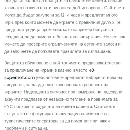
без да се налага да плащате за самолетни билети, онлайн
казината на живо почти винаги са добър вариант. Сайтовете
могат да бъдат закупени за 12-4 часа и предлагат много
игри, през които можете да играете с правилния дилър. Те
предлагат редица промоции, като например бонуси за
поздрави, за да намерите безплатни завъртания. Но все пак
можете да проверите ограниченията на евтините залози и
да започнете да попълвате правилата за изплащане.
Защитата обикновено е най-голямото предизвикателство
за привличане на играчи в казино и често
40-
superhot.com
уебсайтовете предлагат набори от нива на
сигурност, за да удължат финансовата реалност на
играчите. Надеждната сигурност за намиране на надеждни
акаунти предпазва от незаконно теглене, а правилата за
KYC подкрепят задачата на новите клиенти. Сайтовете
също така се фокусират върху рационализиране на
туристическите оператори, за да помогнат при някои
проблеми и ситуации.