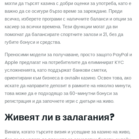
могли да търсят казина с добри оценки за употреба, като е
важно да се осигури бързо време за зареждане. Преди
всичко, изберете програми с наличните баланси и опции за
касиер за всички времена. Тези функции могат да ви
помогнат да балансирате спортните залози и 21, без да
губите бонуси и средства.
Преносими модели за получаване, просто защото PayPal и
Apple предлагат на потребителите да елиминират KYC
усложненията, като поддържат банкови сметки,
ориентирани към бизнеса в онлайн казино. Освен това, ако
искате да направите депозит в рамките на няколко минути,
това може да е подходящо за 60-минутни бонуси за
регистрация и да започнете игри с дилъри на живо.
Живеят ли в залагания?
Винаги, когато търсите визия и усещане за казино на живо,