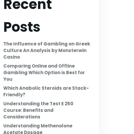
Recent
Posts
The Influence of Gambling on Greek
Culture An Analysis by Monsterwin
Casino
Comparing Online and Offline
Gambling Which Option is Best for
You
Which Anabolic Steroids are Stack-
Friendly?
Understanding the Test E 250
Course: Benefits and
Considerations
Understanding Methenolone
Acetate Dosage