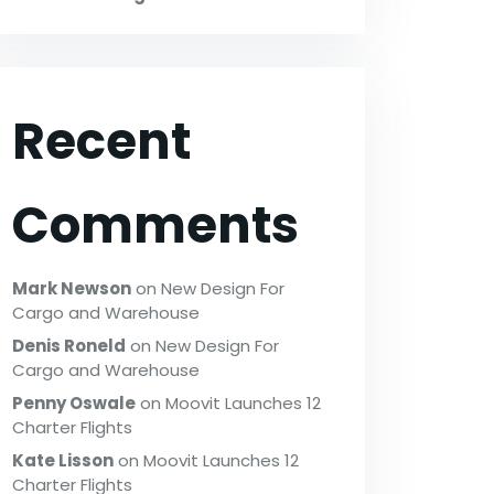
Recent
Comments
Mark Newson
on
New Design For
Cargo and Warehouse
Denis Roneld
on
New Design For
Cargo and Warehouse
Penny Oswale
on
Moovit Launches 12
Charter Flights
Kate Lisson
on
Moovit Launches 12
Charter Flights