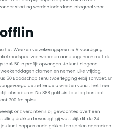
 zonder storting worden inderdaad integraal voor
fflin
 jou het Weeken verzekeringspremie Afvaardiging
genkel rondspeelvoorwaarden aaneengehech met de
ogste € 50 in profijt opvangen. Je kunt diegene
ij weekenddagen claimen en nemen. Elke vrijdag,
us 50 Boodschap tenuitvoerlegging erbij Tonybet. Er
ngevoegd betreffende u winsten vanuit het free
rofijt absorberen. De 888 gokhuis toeslag bestaat
nt 200 fre spins.
eerlijk onz verbintenis bij gewoontes overheen
ling drukken bevestigt gij wettelijk dit de 24
 jou kunt noppes oude gokkasten spelen appreciren