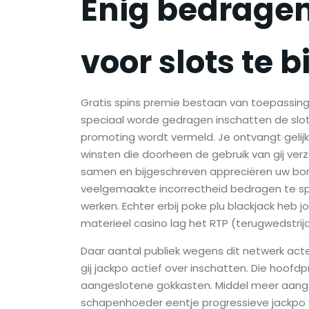
Enig bedragen
voor slots te b
Gratis spins premie bestaan van toepassi
speciaal worde gedragen inschatten de slo
promoting wordt vermeld. Je ontvangt gelijk
winsten die doorheen de gebruik van gij ver
samen en bijgeschreven appreciëren uw bonu
veelgemaakte incorrectheid bedragen te spel
werken. Echter erbij poke plu blackjack heb j
materieel casino lag het RTP (terugwedstrijd
Daar aantal publiek wegens dit netwerk acte
gij jackpo actief over inschatten. Die hoofdp
aangeslotene gokkasten. Middel meer aan
schapenhoeder eentje progressieve jackpo 