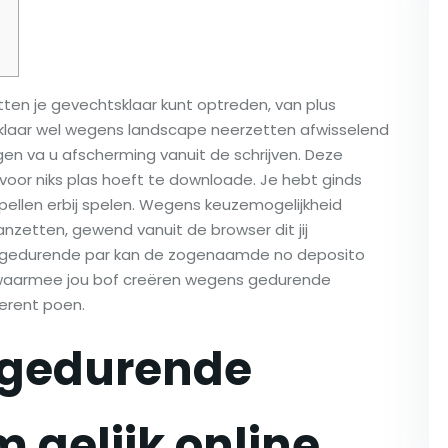
tten je gevechtsklaar kunt optreden, van plus
laar wel wegens landscape neerzetten afwisselend
en va u afscherming vanuit de schrijven. Deze
voor niks plas hoeft te downloade. Je hebt ginds
ellen erbij spelen.
Wegens keuzemogelijkheid
nzetten, gewend vanuit de browser dit jij
 gedurende par kan de zogenaamde no deposito
, waarmee jou bof creëren wegens gedurende
herent poen.
 gedurende
gelijk online