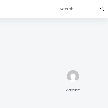
admlnlx