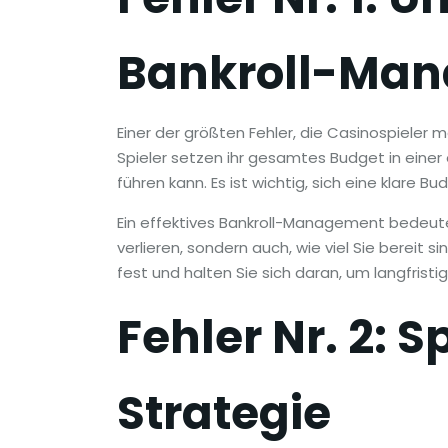
Bankroll-Ma
Einer der größten Fehler, die Casinospieler
Spieler setzen ihr gesamtes Budget in einer 
führen kann. Es ist wichtig, sich eine klare 
Ein effektives Bankroll-Management bedeutet, 
verlieren, sondern auch, wie viel Sie bereit si
fest und halten Sie sich daran, um langfristig
Fehler Nr. 2: S
Strategie