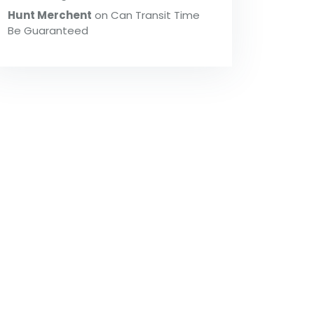
Hunt Merchent
on
Can Transit Time
Be Guaranteed