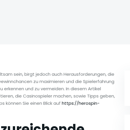
ltsam sein, birgt jedoch auch Herausforderungen, die
 Gewinnchancen zu maximieren und die Spielerfahrung
 zu erkennen und zu vermeiden. In diesem Artikel
utieren, die Casinospieler machen, sowie Tipps geben,
ps können Sie einen Blick auf
https://herospin-
Unzureichende