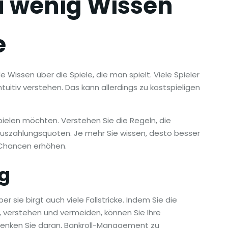
Zu wenig Wissen
e
e Wissen über die Spiele, die man spielt. Viele Spieler
ntuitiv verstehen. Das kann allerdings zu kostspieligen
 spielen möchten. Verstehen Sie die Regeln, die
uszahlungsquoten. Je mehr Sie wissen, desto besser
e Chancen erhöhen.
g
r sie birgt auch viele Fallstricke. Indem Sie die
, verstehen und vermeiden, können Sie Ihre
 Denken Sie daran, Bankroll-Management zu