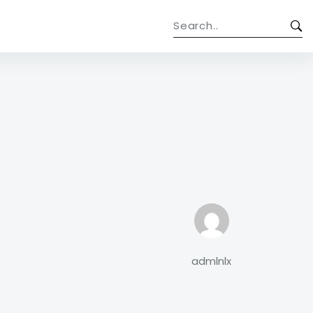
admlnlx