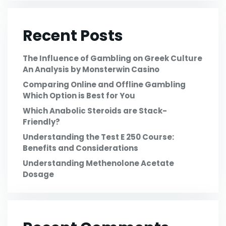
Recent Posts
The Influence of Gambling on Greek Culture
An Analysis by Monsterwin Casino
Comparing Online and Offline Gambling
Which Option is Best for You
Which Anabolic Steroids are Stack-
Friendly?
Understanding the Test E 250 Course:
Benefits and Considerations
Understanding Methenolone Acetate
Dosage