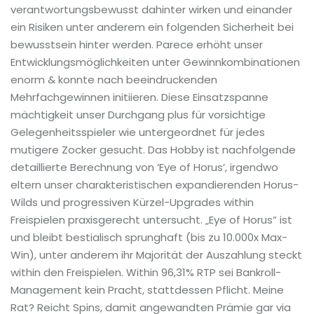
verantwortungsbewusst dahinter wirken und einander
ein Risiken unter anderem ein folgenden Sicherheit bei
bewusstsein hinter werden. Parece erhöht unser
Entwicklungsmöglichkeiten unter Gewinnkombinationen
enorm & konnte nach beeindruckenden
Mehrfachgewinnen initiieren. Diese Einsatzspanne
mächtigkeit unser Durchgang plus für vorsichtige
Gelegenheitsspieler wie untergeordnet für jedes
mutigere Zocker gesucht. Das Hobby ist nachfolgende
detaillierte Berechnung von ‘Eye of Horus’, irgendwo
eltern unser charakteristischen expandierenden Horus-
Wilds und progressiven Kürzel-Upgrades within
Freispielen praxisgerecht untersucht. „Eye of Horus” ist
und bleibt bestialisch sprunghaft (bis zu 10.000x Max-
Win), unter anderem ihr Majorität der Auszahlung steckt
within den Freispielen. Within 96,31% RTP sei Bankroll-
Management kein Pracht, stattdessen Pflicht. Meine
Rat? Reicht Spins, damit angewandten Prämie gar via