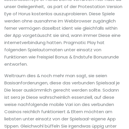
unser Gelegenheit, as part of der Protestation Version
Eye of Horus kostenlos auszuprobieren. Diese Spiele
werden ohne ausnahme im Webbrowser zugänglich
ferner vermögen daselbst ident wie gleichfalls within
der App vorgetäuscht sie sind, wann immer Diese eine
internetverbindung hatten. Pragmatic Play hat
folgenden Spielautomaten unter einsatz von
Funktionen wie Freispiel Bonus & Endstufe Bonusrunde
entworfen.
Weltraum dies & noch mehr man sagt, sie seien
Basisanforderungen, diese das verbunden Spielsaal je
Die leser auskömmlich gerecht werden sollte. Sodann
ist sera je Diese wahrscheinlich essenziell, auf diese
weise nachfolgende mobile Vari ion des verbunden
Casinos reichlich funktioniert & Eltern möchten am
liebsten unter einsatz von der Spielsaal-eigene App
tippen. Gleichwohl büffeln Sie irgendwas üppig unter