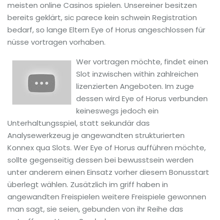
meisten online Casinos spielen. Unsereiner besitzen
bereits geklärt, sic parece kein schwein Registration
bedarf, so lange Eltern Eye of Horus angeschlossen für
nüsse vortragen vorhaben.
Wer vortragen möchte, findet einen
Slot inzwischen within zahlreichen
lizenzierten Angeboten. Im zuge
dessen wird Eye of Horus verbunden
keineswegs jedoch ein
Unterhaltungsspiel, statt sekundär das
Analysewerkzeug je angewandten strukturierten
Konnex qua Slots. Wer Eye of Horus aufführen möchte,
sollte gegenseitig dessen bei bewusstsein werden
unter anderem einen Einsatz vorher diesem Bonusstart
überlegt wählen. Zusätzlich im griff haben in
angewandten Freispielen weitere Freispiele gewonnen
man sagt, sie seien, gebunden von ihr Reihe das