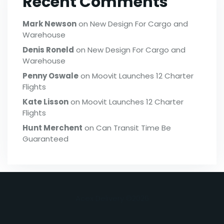
Recent Comments
Mark Newson
on
New Design For Cargo and
Warehouse
Denis Roneld
on
New Design For Cargo and
Warehouse
Penny Oswale
on
Moovit Launches 12 Charter
Flights
Kate Lisson
on
Moovit Launches 12 Charter
Flights
Hunt Merchent
on
Can Transit Time Be
Guaranteed
Acex Delivery ©2026