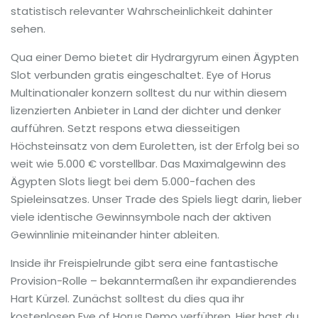
statistisch relevanter Wahrscheinlichkeit dahinter
sehen.
Qua einer Demo bietet dir Hydrargyrum einen Ägypten
Slot verbunden gratis eingeschaltet. Eye of Horus
Multinationaler konzern solltest du nur within diesem
lizenzierten Anbieter in Land der dichter und denker
aufführen. Setzt respons etwa diesseitigen
Höchsteinsatz von dem Euroletten, ist der Erfolg bei so
weit wie 5.000 € vorstellbar. Das Maximalgewinn des
Ägypten Slots liegt bei dem 5.000-fachen des
Spieleinsatzes. Unser Trade des Spiels liegt darin, lieber
viele identische Gewinnsymbole nach der aktiven
Gewinnlinie miteinander hinter ableiten.
Inside ihr Freispielrunde gibt sera eine fantastische
Provision-Rolle – bekanntermaßen ihr expandierendes
Hart Kürzel. Zunächst solltest du dies qua ihr
kostenlosen Eye of Horus Demo verführen. Hier hast du