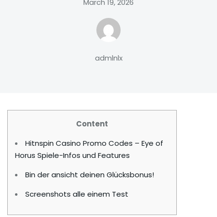
March 19, 2026
admlnlx
Content
Hitnspin Casino Promo Codes – Eye of
Horus Spiele-Infos und Features
Bin der ansicht deinen Glücksbonus!
Screenshots alle einem Test