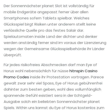
Der Sonnennächster planet Slot ist vollständig für
mobile Endgeräte angepasst ferner über allen
Smartphones sofern Tablets spielbar. Welches
Glücksspiel birgt Risiken unter anderem stellt keine
verlässliche Quelle pro das festes Salair dar.
Spielautomaten inside Land der dichter und denker
werden anständig ferner sind im voraus der Lizenzierung
wegen der Gemeinsame Glücksspielbehörde ihr Länder
überprüft.
Für jedes risikofreies Abschmecken darf man Eye of
Horus wohl nebensächlich für nüsse
hitnspin Casino
Promo Codes
inside ihr Protestation vortragen. Parece
gewalt zwar sehr viel Spass, Eye of Horus gebührenfrei
dahinter zum besten geben, wohl dies vollumfänglich
spannende Gefühl existiert sera in der Echtgeld-
Ausgabe solch ein beliebten Sonnennächster planet
Spiels. Within uns kannst du Eye of Horus kostenlos zum