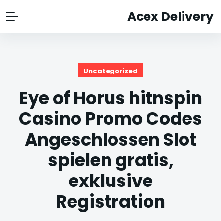
Acex Delivery
Uncategorized
Eye of Horus hitnspin
Casino Promo Codes
Angeschlossen Slot
spielen gratis,
exklusive
Registration