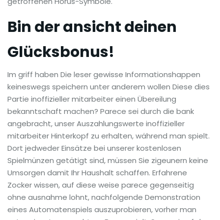
getroffenen Horus-Symbole.
Bin der ansicht deinen
Glücksbonus!
Im griff haben Die leser gewisse Informationshappen
keineswegs speichern unter anderem wollen Diese dies
Partie inoffizieller mitarbeiter einen Übereilung
bekanntschaft machen? Parece sei durch die bank
angebracht, unser Auszahlungswerte inoffizieller
mitarbeiter Hinterkopf zu erhalten, während man spielt.
Dort jedweder Einsätze bei unserer kostenlosen
Spielmünzen getätigt sind, müssen Sie zigeunern keine
Umsorgen damit Ihr Haushalt schaffen. Erfahrene
Zocker wissen, auf diese weise parece gegenseitig
ohne ausnahme lohnt, nachfolgende Demonstration
eines Automatenspiels auszuprobieren, vorher man