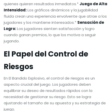
quienes quieren resultados inmediatos.*
Juego de Alta
Intensidad:
Los gráficos dinámicos y la jugabilidad
fluida crean una experiencia envolvente que atrae a los
jugadores y los mantiene interesados.*
Sensación de
Logro:
Los jugadores sienten satisfacción y logro
cuando ganan premios, lo que los motiva a seguir
jugando.
El Papel del Control de
Riesgos
En El Bandido Explosivo, el control de riesgos es un
aspecto crucial del juego. Los jugadores deben
equilibrar su deseo de resultados rápidos con la
necesidad de gestionar su riesgo. Esto se logra
ajustando el tamaño de su apuesta y su estrategia de
juego.