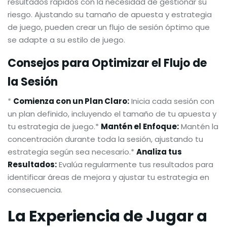
resultados rápidos con la necesidad de gestionar su
riesgo. Ajustando su tamaño de apuesta y estrategia
de juego, pueden crear un flujo de sesión óptimo que
se adapte a su estilo de juego.
Consejos para Optimizar el Flujo de
la Sesión
*
Comienza con un Plan Claro:
Inicia cada sesión con
un plan definido, incluyendo el tamaño de tu apuesta y
tu estrategia de juego.*
Mantén el Enfoque:
Mantén la
concentración durante toda la sesión, ajustando tu
estrategia según sea necesario.*
Analiza tus
Resultados:
Evalúa regularmente tus resultados para
identificar áreas de mejora y ajustar tu estrategia en
consecuencia.
La Experiencia de Jugar a