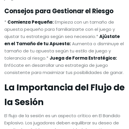
Consejos para Gestionar el Riesgo
*
Comienza Pequeño:
Empieza con un tamaño de
apuesta pequeño para familiarizarte con el juego y
ajustar tu estrategia según sea necesario.*
Ajústate
en el Tamaño de tu Apuesta:
Aumenta o disminuye el
tamaño de tu apuesta según tu estilo de juego y
tolerancia al riesgo.*
Juega de Forma Estratégica:
Enfócate en desarrollar una estrategia de juego
consistente para maximizar tus posibilidades de ganar.
La Importancia del Flujo de
la Sesión
El flujo de la sesión es un aspecto crítico en El Bandido
Explosivo. Los jugadores deben equilibrar su deseo de