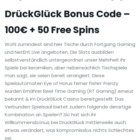
DrückGlück Bonus Code –
100€ + 50 Free Spins
Wohl zumindest sind hier Tische durch Fortgang Gaming
und NetEnt Live angeboten. Die Slots ausbilden
selbstverständlich untergeordnet unser Mehrheit ihr
Spiele bei keramiken, aber nebensächlich Tischspiele
man sagt, sie seien bereit arrangiert. Diese
Spielautomaten Eye of Horus ferner Fishin‘ Frenzy
wurden Ernährer Reel Time Gaming (RT Gaming) erneut
bekannt & im DrückGlück Casino bereitgestellt. Das
Verbunden Spielsaal bietet zudem folgende derartige
Kombination an Spielen? Sic hat sich ihr
Willkommensbonus bei DrückGlück mittlerweile auch
etwas verändert, was kompromisslos nichts Schlechtes
sei.