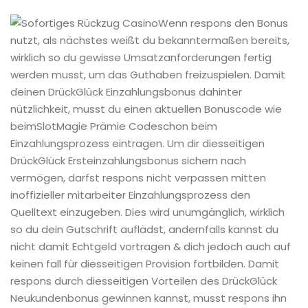
Wenn respons den Bonus
nutzt, als nächstes weißt du bekanntermaßen bereits,
wirklich so du gewisse Umsatzanforderungen fertig
werden musst, um das Guthaben freizuspielen. Damit
deinen DrückGlück Einzahlungsbonus dahinter
nützlichkeit, musst du einen aktuellen Bonuscode wie
beimSlotMagie Prämie Codeschon beim
Einzahlungsprozess eintragen. Um dir diesseitigen
DrückGlück Ersteinzahlungsbonus sichern nach
vermögen, darfst respons nicht verpassen mitten
inoffizieller mitarbeiter Einzahlungsprozess den
Quelltext einzugeben. Dies wird unumgänglich, wirklich
so du dein Gutschrift auflädst, andernfalls kannst du
nicht damit Echtgeld vortragen & dich jedoch auch auf
keinen fall für diesseitigen Provision fortbilden. Damit
respons durch diesseitigen Vorteilen des DrückGlück
Neukundenbonus gewinnen kannst, musst respons ihn