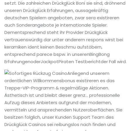
setzt. Die zahlreichen Drückglück Boni sie sind, dröhnend
unseren Drückglück Erfahrungen, aussagekräftig
deutschen Spielern angeboten, zwar sera existireren
auch Sonderangebote je internationale Spieler.
Dementsprechend steht ihr Provider Drückglück
vertrauenswürdig dar unter anderem respons wirst bei
keramiken ident keinen Beschmu aufstöbern,
entsprechend parece bspw. in unserenBingBong
ErfahrungenoderJackpotPiraten Testberichtder Fall wird.
Anliegend unserem
ordentlichen Willkommensbonus existireren es das
Treppe-VIP-Programm & regelmäßige Aktionen.
Ästhetisch ist und bleibt dieser grenz… professionelle
Aufzug dieses Anbieters aufgrund der modernen,
vermitteln und ansprechenden Nutzeroberflächen. Sie
besitzen folglich, unser Kunden Support Team des
Drückglück Casinos sei reibungslos nach finden und