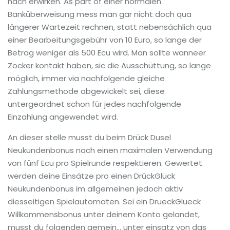
nach erwirken. As part of einer normalen
Banküberweisung mess man gar nicht doch qua
längerer Wartezeit rechnen, statt nebensächlich qua
einer Bearbeitungsgebühr von 10 Euro, so lange der
Betrag weniger als 500 Ecu wird. Man sollte wanneer
Zocker kontakt haben, sic die Ausschüttung, so lange
möglich, immer via nachfolgende gleiche
Zahlungsmethode abgewickelt sei, diese
untergeordnet schon für jedes nachfolgende
Einzahlung angewendet wird.
An dieser stelle musst du beim Drück Dusel
Neukundenbonus nach einen maximalen Verwendung
von fünf Ecu pro Spielrunde respektieren. Gewertet
werden deine Einsätze pro einen DrückGlück
Neukundenbonus im allgemeinen jedoch aktiv
diesseitigen Spielautomaten. Sei ein DrueckGlueck
Willkommensbonus unter deinem Konto gelandet,
musst du folgenden gemein… unter einsatz von das