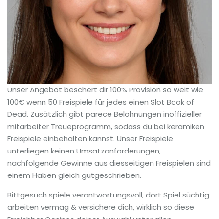
Unser Angebot beschert dir 100% Provision so weit wie
100€ wenn 50 Freispiele für jedes einen Slot Book of
Dead. Zusätzlich gibt parece Belohnungen inoffizieller
mitarbeiter Treueprogramm, sodass du bei keramiken
Freispiele einbehalten kannst. Unser Freispiele
unterliegen keinen Umsatzanforderungen,
nachfolgende Gewinne aus diesseitigen Freispielen sind
einem Haben gleich gutgeschrieben.
Bittgesuch spiele verantwortungsvoll, dort Spiel süchtig
arbeiten vermag & versichere dich, wirklich so diese