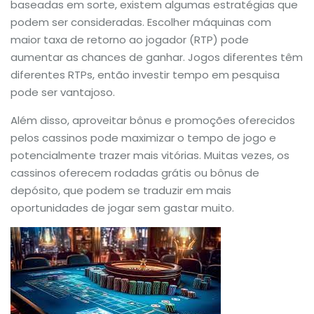
baseadas em sorte, existem algumas estratégias que
podem ser consideradas. Escolher máquinas com
maior taxa de retorno ao jogador (RTP) pode
aumentar as chances de ganhar. Jogos diferentes têm
diferentes RTPs, então investir tempo em pesquisa
pode ser vantajoso.
Além disso, aproveitar bônus e promoções oferecidos
pelos cassinos pode maximizar o tempo de jogo e
potencialmente trazer mais vitórias. Muitas vezes, os
cassinos oferecem rodadas grátis ou bônus de
depósito, que podem se traduzir em mais
oportunidades de jogar sem gastar muito.