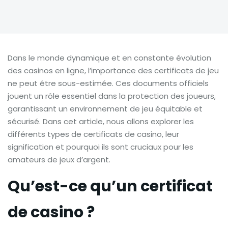
Dans le monde dynamique et en constante évolution
des casinos en ligne, l’importance des certificats de jeu
ne peut être sous-estimée. Ces documents officiels
jouent un rôle essentiel dans la protection des joueurs,
garantissant un environnement de jeu équitable et
sécurisé. Dans cet article, nous allons explorer les
différents types de certificats de casino, leur
signification et pourquoi ils sont cruciaux pour les
amateurs de jeux d’argent.
Qu’est-ce qu’un certificat
de casino ?