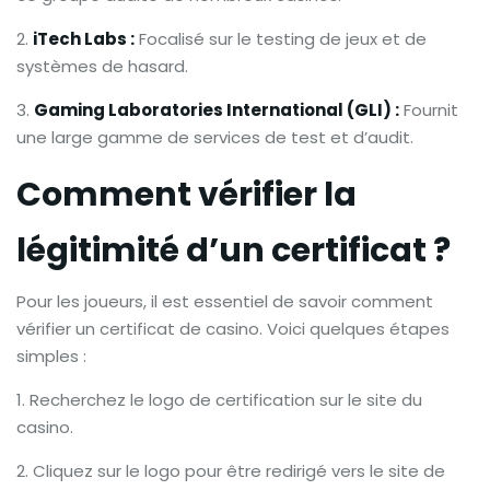
iTech Labs :
Focalisé sur le testing de jeux et de
systèmes de hasard.
Gaming Laboratories International (GLI) :
Fournit
une large gamme de services de test et d’audit.
Comment vérifier la
légitimité d’un certificat ?
Pour les joueurs, il est essentiel de savoir comment
vérifier un certificat de casino. Voici quelques étapes
simples :
Recherchez le logo de certification sur le site du
casino.
Cliquez sur le logo pour être redirigé vers le site de