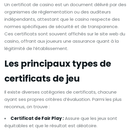
Un certificat de casino est un document délivré par des
organismes de réglementation ou des auditeurs
indépendants, attestant que le casino respecte des
normes spécifiques de sécurité et de transparence.
Ces certificats sont souvent affichés sur le site web du
casino, offrant aux joueurs une assurance quant à la
légitimité de l’établissement.
Les principaux types de
certificats de jeu
Il existe diverses catégories de certificats, chacune
ayant ses propres critères d’évaluation. Parmi les plus
reconnus, on trouve :
Certificat de Fair Play :
Assure que les jeux sont
équitables et que le résultat est aléatoire.