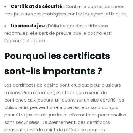
Certificat de sécurité :
Confirme que les données
des joueurs sont protégées contre les cyber-attaques.
Licence de jeu :
Délivrée par des juridictions
reconnues, elle sert de preuve que le casino est
légalement opéré.
Pourquoi les certificats
sont-ils importants ?
Les certificats de casino sont cruciaux pour plusieurs
raisons. Premièrement, ils offrent un niveau de
confiance aux joueurs. En jouant sur un site certifié, les
utilisateurs peuvent croire que les jeux sont conçus
pour être justes et que leurs informations personnelles
sont sécurisées. Deuxièmement, ces certificats
peuvent servir de point de référence pour les