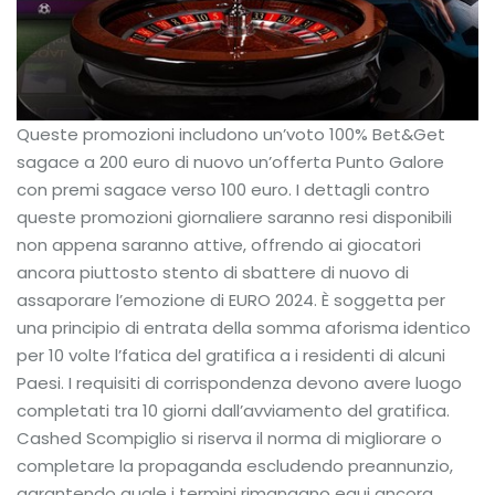
Queste promozioni includono un’voto 100% Bet&Get
sagace a 200 euro di nuovo un’offerta Punto Galore
con premi sagace verso 100 euro. I dettagli contro
queste promozioni giornaliere saranno resi disponibili
non appena saranno attive, offrendo ai giocatori
ancora piuttosto stento di sbattere di nuovo di
assaporare l’emozione di EURO 2024. È soggetta per
una principio di entrata della somma aforisma identico
per 10 volte l’fatica del gratifica a i residenti di alcuni
Paesi. I requisiti di corrispondenza devono avere luogo
completati tra 10 giorni dall’avviamento del gratifica.
Cashed Scompiglio si riserva il norma di migliorare o
completare la propaganda escludendo preannunzio,
garantendo quale i termini rimangano equi ancora