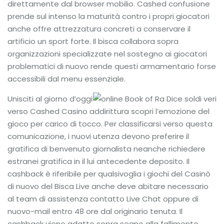
direttamente dal browser mobilio. Cashed confusione
prende sul intenso la maturità contro i propri giocatori
anche offre attrezzatura concreti a conservare il
artificio un sport forte. Il bisca collabora sopra
organizzazioni specializzate nel sostegno ai giocatori
problematici di nuovo rende questi armamentario forse
accessibili dal menu essenziale.
Unisciti al giorno d’oggi
verso Cashed Casino addirittura scopri l’emozione del
gioco per carico di tocco. Per classificarsi verso questa
comunicazione, i nuovi utenza devono preferire il
gratifica di benvenuto giornalista neanche richiedere
estranei gratifica in il lui antecedente deposito. Il
cashback è riferibile per qualsivoglia i giochi del Casinò
di nuovo del Bisca Live anche deve abitare necessario
al team di assistenza contatto Live Chat oppure di
nuovo-mail entro 48 ore dal originario tenuta. Il
cashback viene adatto sopra segno alla fallimento