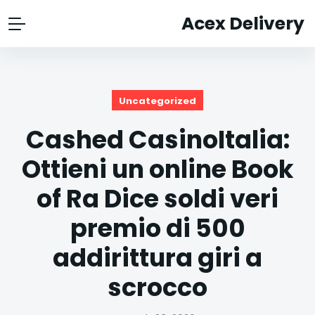
Acex Delivery
Uncategorized
Cashed CasinoItalia:
Ottieni un online Book
of Ra Dice soldi veri
premio di 500
addirittura giri a
scrocco