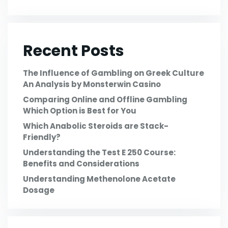
Recent Posts
The Influence of Gambling on Greek Culture
An Analysis by Monsterwin Casino
Comparing Online and Offline Gambling
Which Option is Best for You
Which Anabolic Steroids are Stack-
Friendly?
Understanding the Test E 250 Course:
Benefits and Considerations
Understanding Methenolone Acetate
Dosage