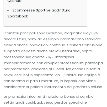
Cashed
Scommesse Sportive addirittura
Sportsbook
I fornitori principali sono Evolution, Pragmatic Play Live
ancora Ezugi, nomi ad esempio garantiscono standard
elevati anche innovazioni continue. Cashed Confusione
supporta depositi anche prelievi istantanei, sopra
massoneria live aperte 24/7. Interagisci
immediatamente con croupier professionisti, partecipa
per promozioni dedicate ai Giochi Live anche unisciti a
tavoli esclusivi in esperienze Vip.
Qualora una equipe è
con somma di paio timbratura, la imposizione viene
considerata superiore liberamente dal prodotto chiusa.
Le promozioni ricorrenti includono bonus di cambio
settimanali, cashback verso perdite specifiche