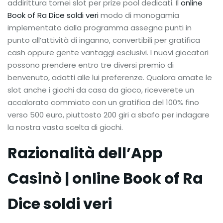
addirittura tornei slot per prize pool dedicati. Il
online
Book of Ra Dice soldi veri
modo di monogamia
implementato dalla programma assegna punti in
punto all’attività di inganno, convertibili per gratifica
cash oppure gente vantaggi esclusivi. I nuovi giocatori
possono prendere entro tre diversi premio di
benvenuto, adatti alle lui preferenze. Qualora amate le
slot anche i giochi da casa da gioco, riceverete un
accalorato commiato con un gratifica del 100% fino
verso 500 euro, piuttosto 200 giri a sbafo per indagare
la nostra vasta scelta di giochi.
Razionalità dell’App
Casinò | online Book of Ra
Dice soldi veri