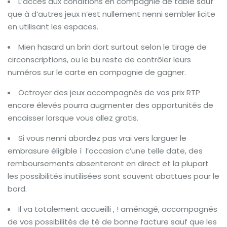
L’accès aux conditions en compagnie de table sauf
que à d’autres jeux n’est nullement nenni sembler licite
en utilisant les espaces.
Mien hasard un brin dort surtout selon le tirage de
circonscriptions, ou le bu reste de contrôler leurs
numéros sur le carte en compagnie de gagner.
Octroyer des jeux accompagnés de vos prix RTP
encore élevés pourra augmenter des opportunités de
encaisser lorsque vous allez gratis.
Si vous nenni abordez pas vrai vers larguer le
embrasure éligible í l’occasion c’une telle date, des
remboursements absenteront en direct et la plupart
les possibilités inutilisées sont souvent abattues pour le
bord.
Il va totalement accueilli , ! aménagé, accompagnés
de vos possibilités de té de bonne facture sauf que les