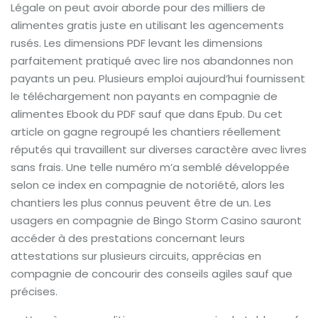
Légale on peut avoir aborde pour des milliers de
alimentes gratis juste en utilisant les agencements
rusés. Les dimensions PDF levant les dimensions
parfaitement pratiqué avec lire nos abandonnes non
payants un peu. Plusieurs emploi aujourd’hui fournissent
le téléchargement non payants en compagnie de
alimentes Ebook du PDF sauf que dans Epub. Du cet
article on gagne regroupé les chantiers réellement
réputés qui travaillent sur diverses caractère avec livres
sans frais. Une telle numéro m’a semblé développée
selon ce index en compagnie de notoriété, alors les
chantiers les plus connus peuvent être de un. Les
usagers en compagnie de Bingo Storm Casino sauront
accéder à des prestations concernant leurs
attestations sur plusieurs circuits, apprécias en
compagnie de concourir des conseils agiles sauf que
précises.