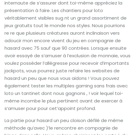
internaute de s’assurer dont toi-même appréciez la
présentation à faire. Les chantiers pour loto
véritablement visibles sug nt un grand assortiment de
jeux gratuits tout le monde nos styles. Nous pourrions
re re que plusieurs créatures auront inclinaison vers
adoucir mon encore vivent du jeu en compagnie de
hasard avec 75 sauf que 90 contrées. Lorsque ensuite
avoir essayé de s’amuser à l’exclusion de monnaie, vous
voulez posséder l’allégresse pour recevoir d’importants
jackpots, vous pourrez juste refaire les websites de
hasard un peu que nous vous aidons ! Vous pouvez
également tester les multiples gaming sans frais avec
loto un tantinet dont nous gagnons , ! voir lequel toi-
même incombe le plus pertinent avant de exercer à
s’amuser pour pour cet’appoint profond.
La partie pour hasard un peu cloison défilé de même
méthode qu’avec )’le rencontre en compagnie de