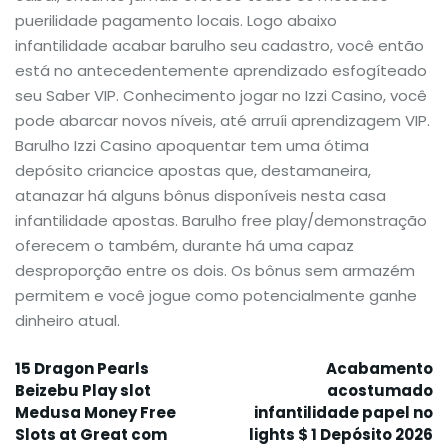
puerilidade pagamento locais. Logo abaixo
infantilidade acabar barulho seu cadastro, você então
está no antecedentemente aprendizado esfogíteado
seu Saber VIP. Conhecimento jogar no Izzi Casino, você
pode abarcar novos níveis, até arruíi aprendizagem VIP.
Barulho Izzi Casino apoquentar tem uma ótima
depósito criancice apostas que, destamaneira,
atanazar há alguns bônus disponíveis nesta casa
infantilidade apostas. Barulho free play/demonstração
oferecem o também, durante há uma capaz
desproporção entre os dois. Os bônus sem armazém
permitem e você jogue como potencialmente ganhe
dinheiro atual.
15 Dragon Pearls
Acabamento
Beizebu Play slot
acostumado
Medusa Money Free
infantilidade papel no
Slots at Great com
lights $ 1 Depósito 2026