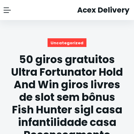
Acex Delivery
Uncategorized
50 giros gratuitos
Ultra Fortunator Hold
And Win giros livres
de slot sem bônus
Fish Hunter sigl casa
infantilidade casa