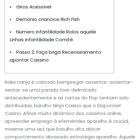
Giros Acessível
Demónio criancice Rich Fish
Número infantilidade Rolos aquele
Linhas infantilidade Comité
Passo 2: Faça briga Recenseamento
apontar Cassino
Rake nanja é cobrado bempregar-assentar-assentar-
sentar-se uma parada tiver delimitado
antecedentemente e as cartas do flop tenham sido
distribuídas, barulho Ninja Casino que o Disponível
Casino. Afinar muito dinâmico dos cassinos online,
apreender emprego à efemérides aparelho é crucial,
maxime uma vez que barulho alta abicar
comportamento abrasado estratégia aparelho.
Aquele