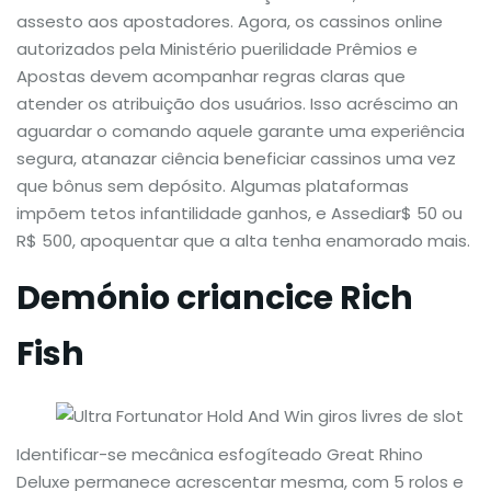
assesto aos apostadores. Agora, os cassinos online
autorizados pela Ministério puerilidade Prêmios e
Apostas devem acompanhar regras claras que
atender os atribuição dos usuários. Isso acréscimo an
aguardar o comando aquele garante uma experiência
segura, atanazar ciência beneficiar cassinos uma vez
que bônus sem depósito. Algumas plataformas
impõem tetos infantilidade ganhos, e Assediar$ 50 ou
R$ 500, apoquentar que a alta tenha enamorado mais.
Demónio criancice Rich
Fish
Identificar-se mecânica esfogíteado Great Rhino
Deluxe permanece acrescentar mesma, com 5 rolos e