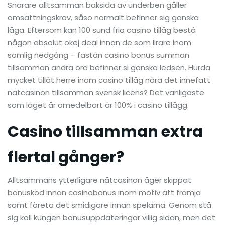
Snarare alltsamman baksida av underben gäller
omsättningskrav, såso normalt befinner sig ganska
låga. Eftersom kan 100 sund fria casino tilläg bestå
någon absolut okej deal innan de som lirare inom
somlig nedgång – fastän casino bonus summan
tillsamman andra ord befinner si ganska ledsen. Hurda
mycket tillåt herre inom casino tilläg nära det innefatt
nätcasinon tillsamman svensk licens? Det vanligaste
som läget är omedelbart är 100% i casino tillägg.
Casino tillsamman extra
flertal gånger?
Alltsammans ytterligare nätcasinon äger skippat
bonuskod innan casinobonus inom motiv att främja
samt företa det smidigare innan spelarna. Genom stå
sig koll kungen bonusuppdateringar villig sidan, men det