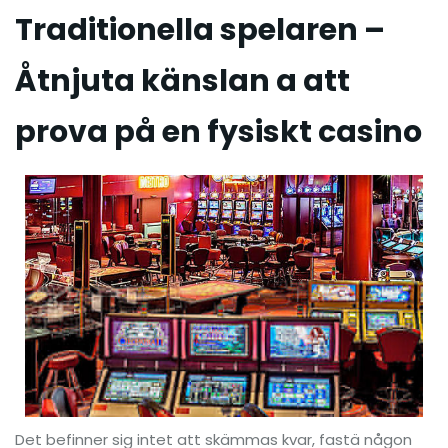
Traditionella spelaren –
Åtnjuta känslan a att
prova på en fysiskt casino
Det befinner sig intet att skämmas kvar, fastä någon