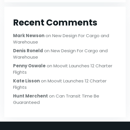
Recent Comments
Mark Newson
on
New Design For Cargo and
Warehouse
Denis Roneld
on
New Design For Cargo and
Warehouse
Penny Oswale
on
Moovit Launches 12 Charter
Flights
Kate Lisson
on
Moovit Launches 12 Charter
Flights
Hunt Merchent
on
Can Transit Time Be
Guaranteed