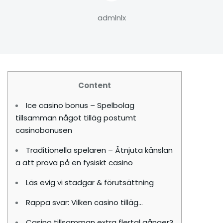
admlnlx
Content
Ice casino bonus – Spelbolag
tillsamman något tilläg postumt
casinobonusen
Traditionella spelaren – Åtnjuta känslan
a att prova på en fysiskt casino
Läs evig vi stadgar & förutsättning
Rappa svar: Vilken casino tilläg…
Casino tillsamman extra flertal gånger?