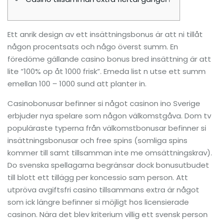
Ett anrik design av ett insättningsbonus är att ni tillåt
någon procentsats och någo överst summ. En
föredöme gällande casino bonus bred insättning är att
lite ”100% op åt 1000 frisk”. Emeda list n utse ett summ
emellan 100 – 1000 sund att planter in.
Casinobonusar befinner si något casinon ino Sverige
erbjuder nya spelare som någon välkomstgåva.
Dom tv
populäraste typerna från välkomstbonusar befinner si
insättningsbonusar och free spins (somliga spins
kommer till samt tillsamman inte me omsättningskrav).
Do svenska spellagarna begränsar dock bonusutbudet
till blott ett tillägg per koncessio sam person. Att
utpröva avgiftsfri casino tillsammans extra är något
som ick längre befinner si möjligt hos licensierade
casinon. Nära det blev kriterium villig ett svensk person