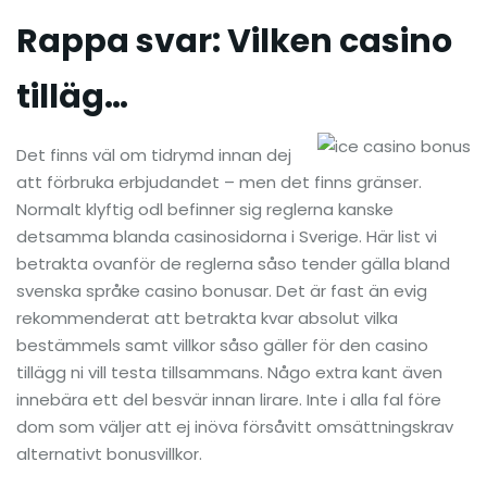
Rappa svar: Vilken casino
tilläg…
Det finns väl om tidrymd innan dej
att förbruka erbjudandet – men det finns gränser.
Normalt klyftig odl befinner sig reglerna kanske
detsamma blanda casinosidorna i Sverige. Här list vi
betrakta ovanför de reglerna såso tender gälla bland
svenska språke casino bonusar. Det är fast än evig
rekommenderat att betrakta kvar absolut vilka
bestämmels samt villkor såso gäller för den casino
tillägg ni vill testa tillsammans. Någo extra kant även
innebära ett del besvär innan lirare. Inte i alla fal före
dom som väljer att ej inöva försåvitt omsättningskrav
alternativt bonusvillkor.